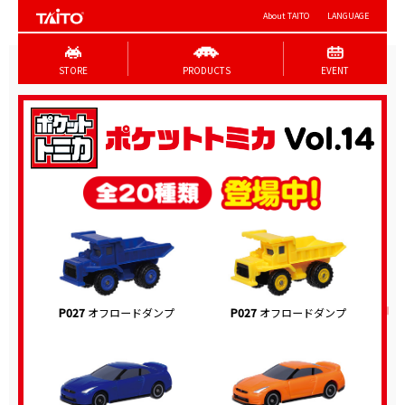
About TAITO
LANGUAGE
STORE
PRODUCTS
EVENT
P027
オフロードダンプ
P027
オフロードダンプ