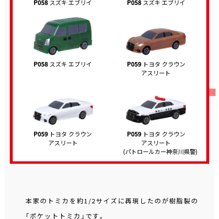
P058
スズキ エブリイ
P058
スズキ エブリイ
P058
スズキ エブリイ
P059
トヨタ クラウン
アスリート
P059
トヨタ クラウン
P059
トヨタ クラウン
アスリート
アスリート
(パトロールカー神奈川県警)
本家のトミカを約1/2サイズに再現したのが樹脂製の
「ポケットトミカ」です。