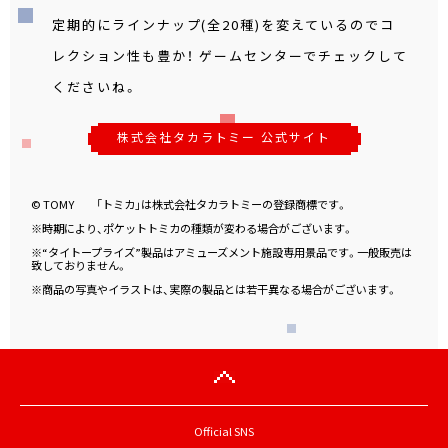
定期的にラインナップ(全20種)を変えているのでコ
レクション性も豊か！ ゲームセンターでチェックして
くださいね。
株式会社タカラトミー 公式サイト
© TOMY 「トミカ」は株式会社タカラトミーの登録商標です。
※時期により、ポケットトミカの種類が変わる場合がございます。
※“タイトープライズ”製品はアミューズメント施設専用景品です。一般販売は
致しておりません。
※商品の写真やイラストは、実際の製品とは若干異なる場合がございます。
Official SNS