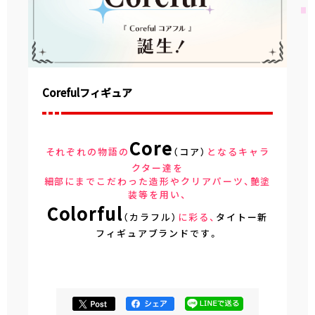
Corefulフィギュア
Core
それぞれの物語の
（コア）
となるキャラ
クター達を
細部にまでこだわった造形やクリアパーツ、艶塗
装等を用い、
Colorful
（カラフル）
に彩る、
タイトー新
フィギュアブランドです。