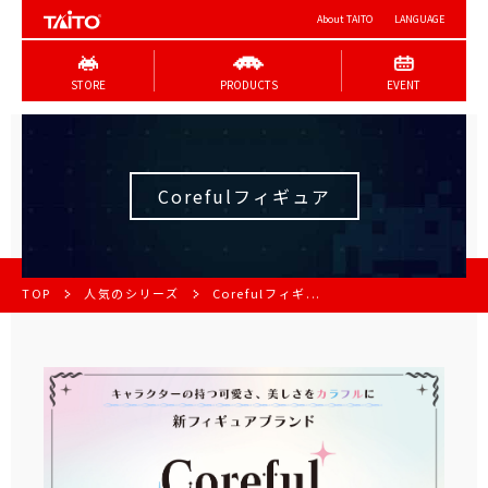
About TAITO
LANGUAGE
STORE
PRODUCTS
EVENT
Corefulフィギュア
TOP
人気のシリーズ
Corefulフィギ...