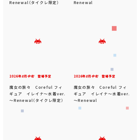
Renewal（タイクレ限定）
Renewal
2026年
8
月
中旬
登場予定
2026年
8
月
中旬
登場予定
魔女の旅々 Coreful フィ
魔女の旅々 Coreful フィ
ギュア イレイナ～水着ver.
ギュア イレイナ～水着ver.
～Renewal（タイクレ限定）
～Renewal