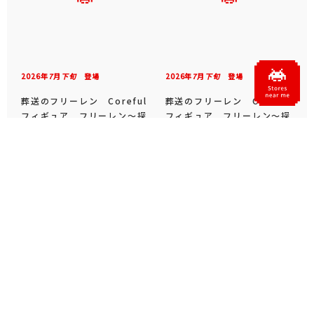
2026年
7
月
下旬
登場
2026年
7
月
下旬
登場
葬送のフリーレン Coreful
葬送のフリーレン Coreful
フィギュア フリーレン～探
フィギュア フリーレン～探
偵ver.～
偵ver.～（タイクレ限定）
2026年
7
月
下旬
登場
2026年
7
月
下旬
登場