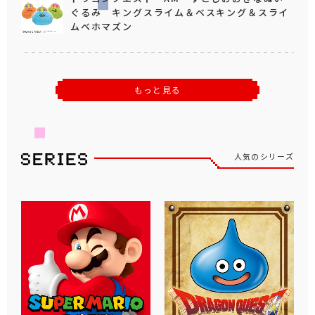
ぐるみ キングスライム＆ベスキング＆スライ
ムベホマズン
もっと見る
人気のシリーズ