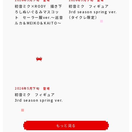
初音ミク×RODY 描き下
初音ミク フィギュア
ろしぬいぐるみマスコッ
3rd season spring ver.
ト セーラー服ver.～巡音
（タイクレ限定）
ルカ＆MEIKO＆KAITO～
2026年
5
月
下旬
登場
初音ミク フィギュア
3rd season spring ver.
もっと見る