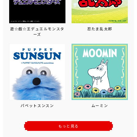
遊☆戯☆王デュエルモンスタ
忍たま乱太郎
ーズ
パペットスンスン
ムーミン
もっと見る