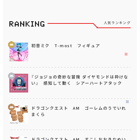
人気ランキング
初音ミク T-most フィギュア
『ジョジョの奇妙な冒険 ダイヤモンドは砕けな
い』 感知して動く シアーハートアタック
ドラゴンクエスト AM ゴーレムのうでいれ
まくら
ドラゴンクエスト AM すこしおおきなぬい