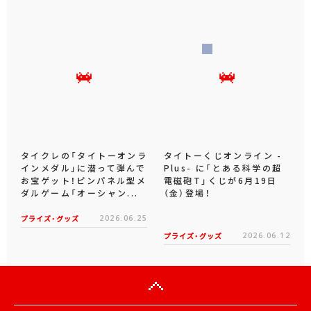
タイクレの「タイトーオンラ
タイトーくじオンライン -
インメダル」に潜って弾んで
Plus- に「とある科学の超
お宝ゲット！ピンパネル型メ
電磁砲T」くじが6月19日
ダルゲーム「オーシャン...
（金）登場！
プライズ・グッズ
2026.06.25
プライズ・グッズ
2026.06.12