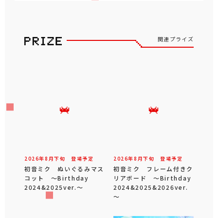
関連プライズ
2026年
8
月
下旬
登場予定
2026年
8
月
下旬
登場予定
初音ミク ぬいぐるみマス
初音ミク フレーム付きク
コット ～Birthday
リアボード ～Birthday
2024&2025ver.～
2024&2025&2026ver.
～