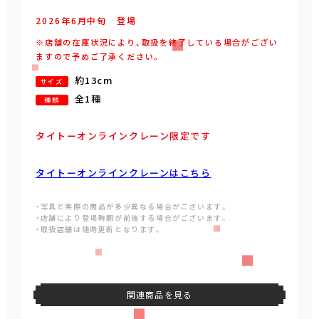
2026年
6
月
中旬
登場
※店舗の在庫状況により、取扱を終了している場合がござい
ますので予めご了承ください。
約13cm
サイズ
全1種
種類
タイトーオンラインクレーン限定です
タイトーオンラインクレーンはこちら
・写真と実際の商品が多少異なる場合がございます。
・店舗により登場時期が前後する場合がございます。
・取扱店舗は随時更新となります。
関連商品を見る