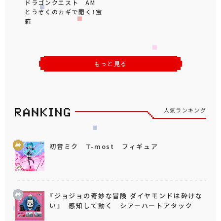
ドラゴンクエスト AM
とうぞくのカギで開く！宝
箱
もっと見る
人気ランキング
初音ミク T-most フィギュア
『ジョジョの奇妙な冒険 ダイヤモンドは砕けな
い』 感知して動く シアーハートアタック