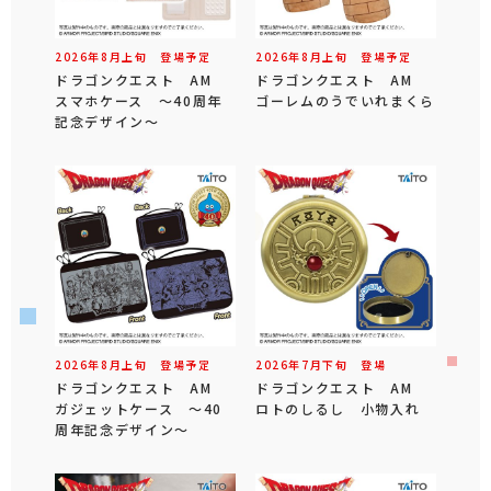
2026年
8
月
上旬
登場予定
2026年
8
月
上旬
登場予定
ドラゴンクエスト AM
ドラゴンクエスト AM
スマホケース ～40周年
ゴーレムのうでいれまくら
記念デザイン～
2026年
8
月
上旬
登場予定
2026年
7
月
下旬
登場
ドラゴンクエスト AM
ドラゴンクエスト AM
ガジェットケース ～40
ロトのしるし 小物入れ
周年記念デザイン～