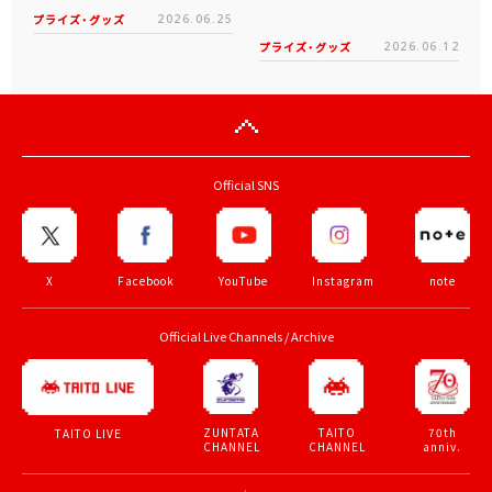
プライズ・グッズ
2026.06.25
プライズ・グッズ
2026.06.12
Official SNS
X
Facebook
YouTube
Instagram
note
Official Live Channels / Archive
ZUNTATA
TAITO
70th
TAITO LIVE
CHANNEL
CHANNEL
anniv.