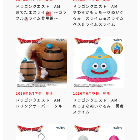
ドラゴンクエスト AM
ドラゴンクエスト AM
おてだまスライム ～カラ
やわらかもっち～りぬいぐ
フルスライム登場編～
るみ スライム＆スライム
ベス＆ライムスライム
2026年
6
月
下旬
登場
2026年
6
月
中旬
登場
ドラゴンクエスト AM
ドラゴンクエスト AM
ドリンクサーバー タル
おっきなぬいぐるみ 勇者
スライム