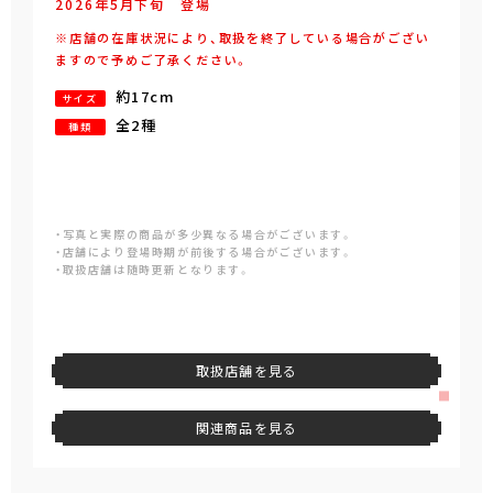
2026年
5
月
下旬
登場
※店舗の在庫状況により、取扱を終了している場合がござい
ますので予めご了承ください。
約17cm
サイズ
全2種
種類
・写真と実際の商品が多少異なる場合がございます。
・店舗により登場時期が前後する場合がございます。
・取扱店舗は随時更新となります。
取扱店舗を見る
関連商品を見る