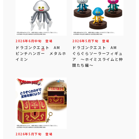
2026年
6
月
中旬
登場
2026年
5
月
下旬
登場
ドラゴンクエスト AM
ドラゴンクエスト AM
ピンチハンガー メタルホ
ぐらぐらソーラーフィギュ
イミン
ア ～ホイミスライムと仲
間たち編～
2026年
5
月
下旬
登場