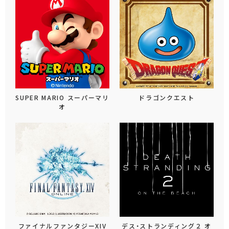
SUPER MARIO スーパーマリ
ドラゴンクエスト
オ
ファイナルファンタジーXIV
デス・ストランディング２ オ