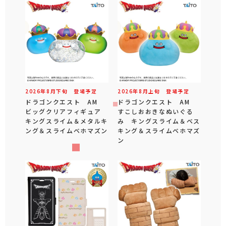
2026年
8
月
下旬
登場予定
2026年
8
月
上旬
登場予定
ドラゴンクエスト AM
ドラゴンクエスト AM
ビッグクリアフィギュア
すこしおおきなぬいぐる
キングスライム＆メタルキ
み キングスライム＆ベス
ング＆スライムベホマズン
キング＆スライムベホマズ
ン