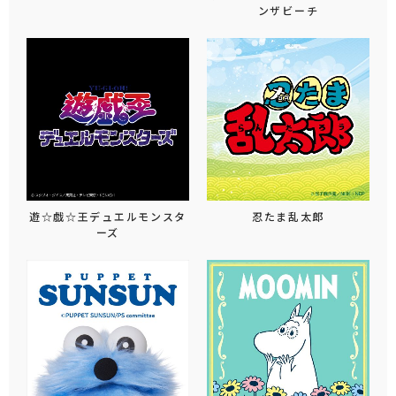
ンザビーチ
遊☆戯☆王デュエルモンスタ
忍たま乱太郎
ーズ