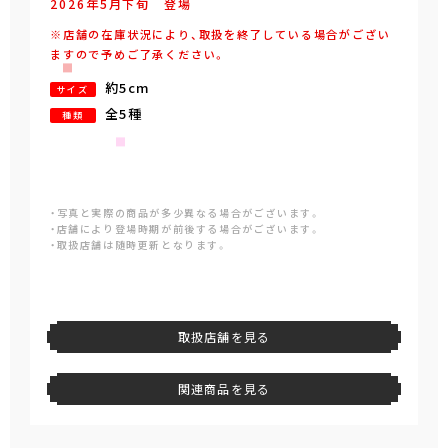
2026年
5
月
下旬
登場
※店舗の在庫状況により、取扱を終了している場合がござい
ますので予めご了承ください。
約5cm
サイズ
全5種
種類
・写真と実際の商品が多少異なる場合がございます。
・店舗により登場時期が前後する場合がございます。
・取扱店舗は随時更新となります。
取扱店舗を見る
関連商品を見る