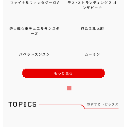
ファイナルファンタジーXIV
デス・ストランディング２ オ
ンザビーチ
遊☆戯☆王デュエルモンスタ
忍たま乱太郎
ーズ
パペットスンスン
ムーミン
もっと見る
おすすめトピックス