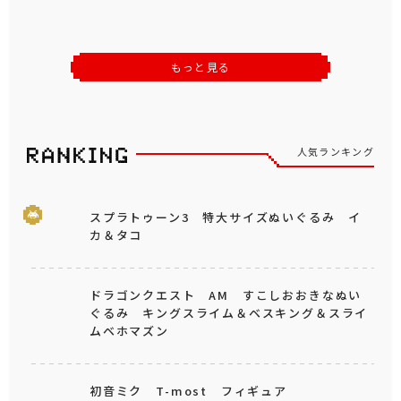
もっと見る
人気ランキング
スプラトゥーン3 特大サイズぬいぐるみ イ
カ＆タコ
ドラゴンクエスト AM すこしおおきなぬい
ぐるみ キングスライム＆ベスキング＆スライ
ムベホマズン
初音ミク T-most フィギュア