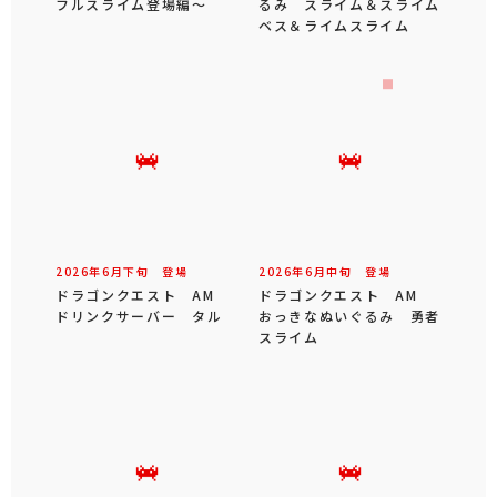
フルスライム登場編～
るみ スライム＆スライム
ベス＆ライムスライム
2026年
6
月
下旬
登場
2026年
6
月
中旬
登場
ドラゴンクエスト AM
ドラゴンクエスト AM
ドリンクサーバー タル
おっきなぬいぐるみ 勇者
スライム