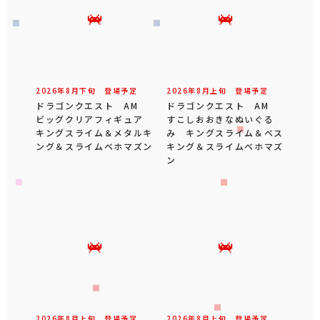
2026年
8
月
下旬
登場予定
2026年
8
月
上旬
登場予定
ドラゴンクエスト AM
ドラゴンクエスト AM
ビッグクリアフィギュア
すこしおおきなぬいぐる
キングスライム＆メタルキ
み キングスライム＆ベス
ング＆スライムベホマズン
キング＆スライムベホマズ
ン
2026年
8
月
上旬
登場予定
2026年
8
月
上旬
登場予定