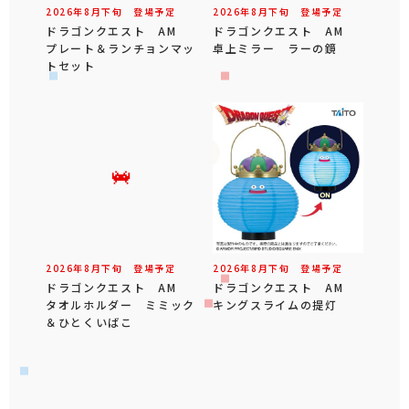
2026年
8
月
下旬
登場予定
2026年
8
月
下旬
登場予定
ドラゴンクエスト AM
ドラゴンクエスト AM
プレート＆ランチョンマッ
卓上ミラー ラーの鏡
トセット
2026年
8
月
下旬
登場予定
2026年
8
月
下旬
登場予定
ドラゴンクエスト AM
ドラゴンクエスト AM
タオルホルダー ミミック
キングスライムの提灯
＆ひとくいばこ