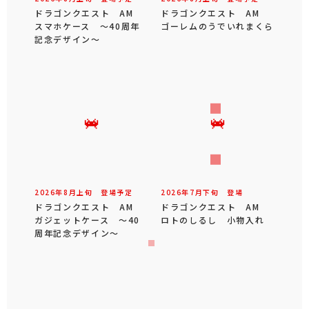
ドラゴンクエスト AM
ドラゴンクエスト AM
スマホケース ～40周年
ゴーレムのうでいれまくら
記念デザイン～
2026年
8
月
上旬
登場予定
2026年
7
月
下旬
登場
ドラゴンクエスト AM
ドラゴンクエスト AM
ガジェットケース ～40
ロトのしるし 小物入れ
周年記念デザイン～