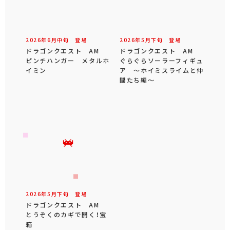
2026年
6
月
中旬
登場
2026年
5
月
下旬
登場
ドラゴンクエスト AM
ドラゴンクエスト AM
ピンチハンガー メタルホ
ぐらぐらソーラーフィギュ
イミン
ア ～ホイミスライムと仲
間たち編～
2026年
5
月
下旬
登場
ドラゴンクエスト AM
とうぞくのカギで開く！宝
箱