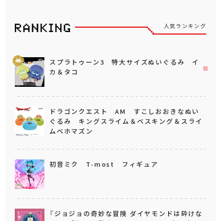
人気ランキング
スプラトゥーン3 特大サイズぬいぐるみ イ
カ＆タコ
ドラゴンクエスト AM すこしおおきなぬい
ぐるみ キングスライム＆ベスキング＆スライ
ムベホマズン
初音ミク T-most フィギュア
『ジョジョの奇妙な冒険 ダイヤモンドは砕けな