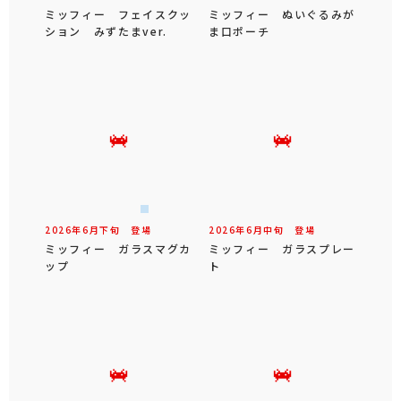
ミッフィー フェイスクッ
ミッフィー ぬいぐるみが
ション みずたまver.
ま口ポーチ
2026年
6
月
下旬
登場
2026年
6
月
中旬
登場
ミッフィー ガラスマグカ
ミッフィー ガラスプレー
ップ
ト