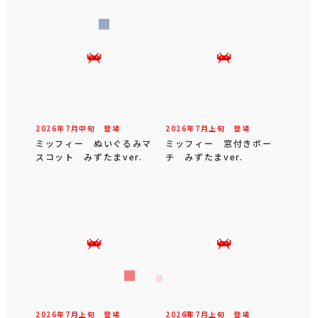
2026年
7
月
中旬
登場
2026年
7
月
上旬
登場
ミッフィー ぬいぐるみマ
ミッフィー 窓付きポー
スコット みずたまver.
チ みずたまver.
2026年
7
月
上旬
登場
2026年
7
月
上旬
登場