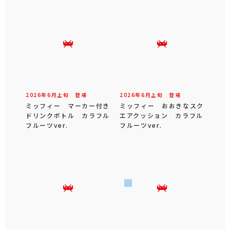
2026年
6
月
上旬
登場
2026年
6
月
上旬
登場
ミッフィー マーカー付き
ミッフィー おおきなスク
ドリンクボトル カラフル
エアクッション カラフル
フルーツver.
フルーツver.