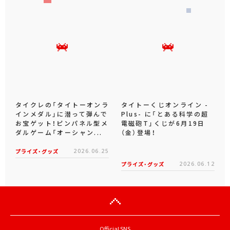
タイクレの「タイトーオンラ
タイトーくじオンライン -
インメダル」に潜って弾んで
Plus- に「とある科学の超
お宝ゲット！ピンパネル型メ
電磁砲T」くじが6月19日
ダルゲーム「オーシャン...
（金）登場！
プライズ・グッズ
2026.06.25
プライズ・グッズ
2026.06.12
Official SNS