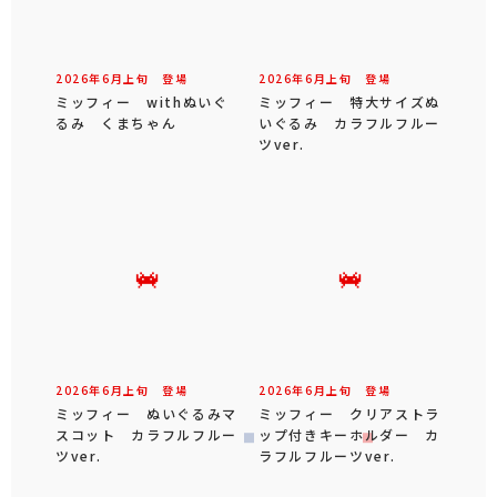
2026年
6
月
上旬
登場
2026年
6
月
上旬
登場
ミッフィー withぬいぐ
ミッフィー 特大サイズぬ
るみ くまちゃん
いぐるみ カラフルフルー
ツver.
2026年
6
月
上旬
登場
2026年
6
月
上旬
登場
ミッフィー ぬいぐるみマ
ミッフィー クリアストラ
スコット カラフルフルー
ップ付きキーホルダー カ
ツver.
ラフルフルーツver.