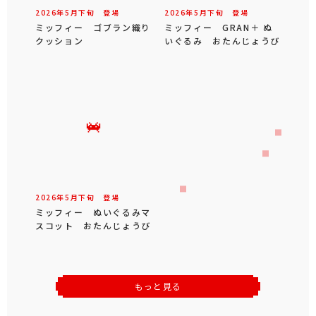
2026年
5
月
下旬
登場
2026年
5
月
下旬
登場
ミッフィー ゴブラン織り
ミッフィー GRAN＋ ぬ
クッション
いぐるみ おたんじょうび
2026年
5
月
下旬
登場
ミッフィー ぬいぐるみマ
スコット おたんじょうび
もっと見る