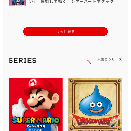
い』 感知して動く シアーハートアタック
もっと見る
人気のシリーズ