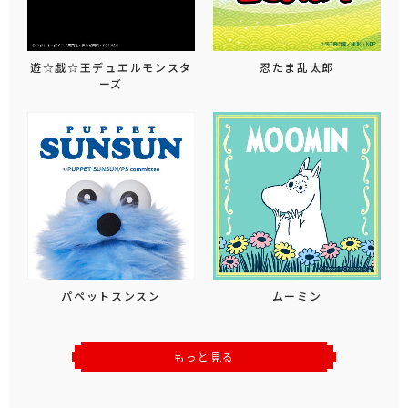
遊☆戯☆王デュエルモンスタ
忍たま乱太郎
ーズ
パペットスンスン
ムーミン
もっと見る