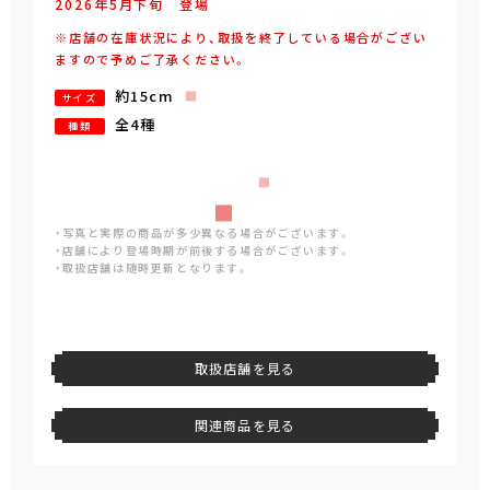
2026年
5
月
下旬
登場
※店舗の在庫状況により、取扱を終了している場合がござい
ますので予めご了承ください。
約15cm
サイズ
全4種
種類
・写真と実際の商品が多少異なる場合がございます。
・店舗により登場時期が前後する場合がございます。
・取扱店舗は随時更新となります。
取扱店舗を見る
関連商品を見る