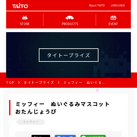
About TAITO
LANGUAGE
STORE
PRODUCTS
EVENT
タイトープライズ
TOP
タイトープライズ
ミッフィー ぬいぐる...
ミッフィー ぬいぐるみマスコット
おたんじょうび
ミッフィー