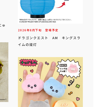
にゅ
2026年
8
月
下旬
登場予定
ドラゴンクエスト AM キングスラ
イムの提灯