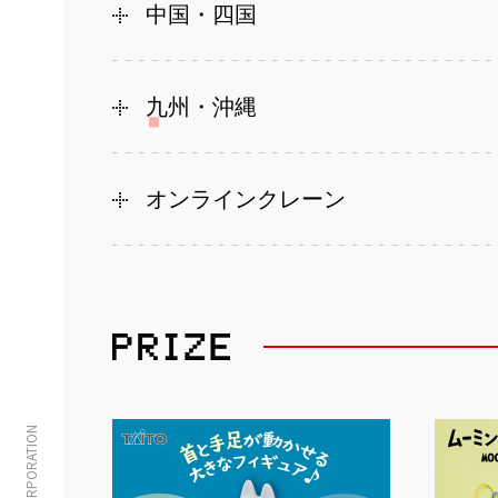
中国・四国
九州・沖縄
オンラインクレーン