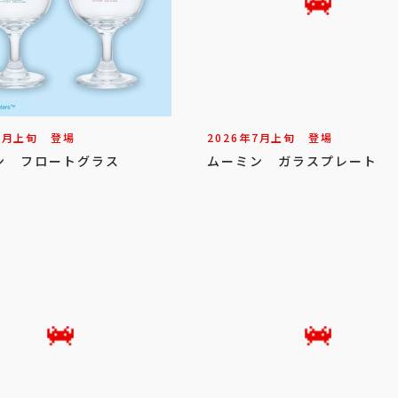
7
月
上旬
登場
2026年
7
月
上旬
登場
ン フロートグラス
ムーミン ガラスプレート