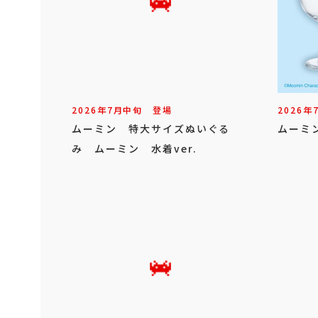
2026年
7
月
中旬
登場
2026年
ムーミン 特大サイズぬいぐる
ムーミ
み ムーミン 水着ver.