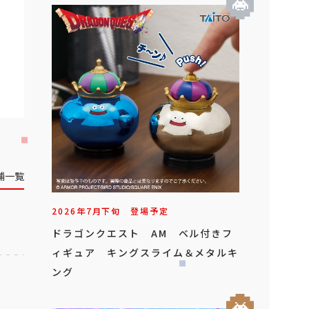
舗一覧
2026年
7
月
下旬
登場予定
ドラゴンクエスト AM ベル付きフ
ィギュア キングスライム＆メタルキ
ング