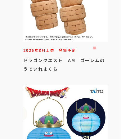
2026年
8
月
上旬
登場予定
ドラゴンクエスト AM ゴーレムの
うでいれまくら