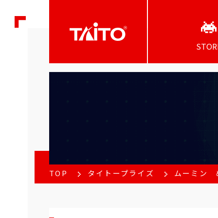
STOR
TOP
タイトープライズ
ムーミン 