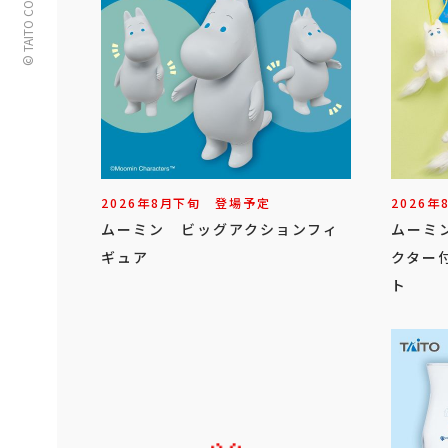
© TAITO CORPORATION
2026年
8
月
下旬
登場予定
2026年
ムーミン ビッグアクションフィ
ムーミ
ギュア
クター
ト