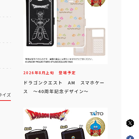
2026年
8
月
上旬
登場予定
ドラゴンクエスト AM スマホケー
ス ～40周年記念デザイン～
ライズ