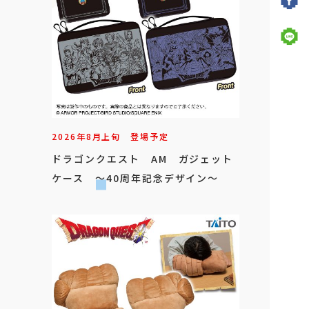
2026年
8
月
上旬
登場予定
ドラゴンクエスト AM ガジェット
ケース ～40周年記念デザイン～