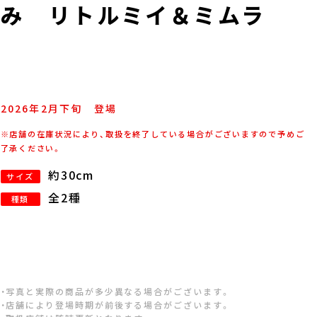
み リトルミイ＆ミムラ
2026年
2
月
下旬
登場
※店舗の在庫状況により、取扱を終了している場合がございますので予めご
了承ください。
約30cm
サイズ
全2種
種類
・写真と実際の商品が多少異なる場合がございます。
・店舗により登場時期が前後する場合がございます。