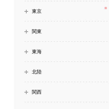
東京
関東
東海
北陸
関西