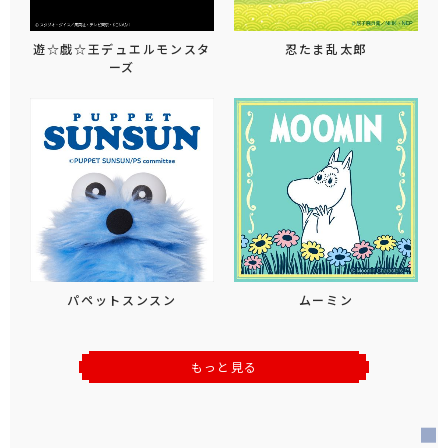
遊☆戯☆王デュエルモンスタ
忍たま乱太郎
ーズ
パペットスンスン
ムーミン
もっと見る