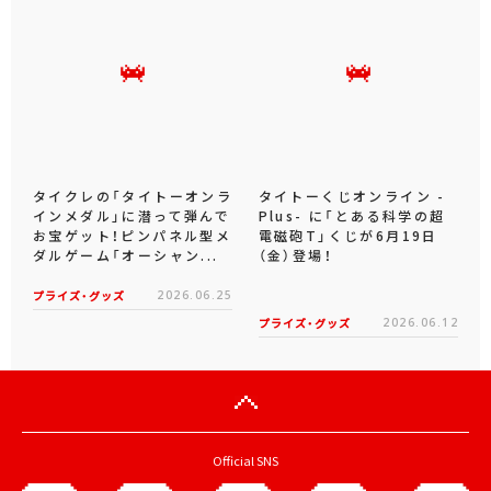
タイクレの「タイトーオンラ
タイトーくじオンライン -
インメダル」に潜って弾んで
Plus- に「とある科学の超
お宝ゲット！ピンパネル型メ
電磁砲T」くじが6月19日
ダルゲーム「オーシャン...
（金）登場！
プライズ・グッズ
2026.06.25
プライズ・グッズ
2026.06.12
Official SNS