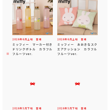
2026年
6
月
上旬
登場
2026年
6
月
上旬
登場
ミッフィー マーカー付き
ミッフィー おおきなスク
ドリンクボトル カラフル
エアクッション カラフル
フルーツver.
フルーツver.
2026年
5
月
下旬
登場
2026年
5
月
下旬
登場