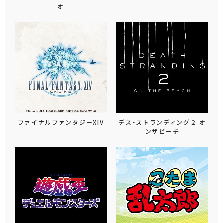
オ
ファイナルファンタジーXIV
デス・ストランディング２ オ
ンザビーチ