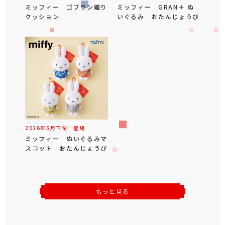
ミッフィー ゴブラン織り
ミッフィー GRAN＋ ぬ
クッション
いぐるみ おたんじょうび
2026年
5
月
下旬
登場
ミッフィー ぬいぐるみマ
スコット おたんじょうび
もっと見る