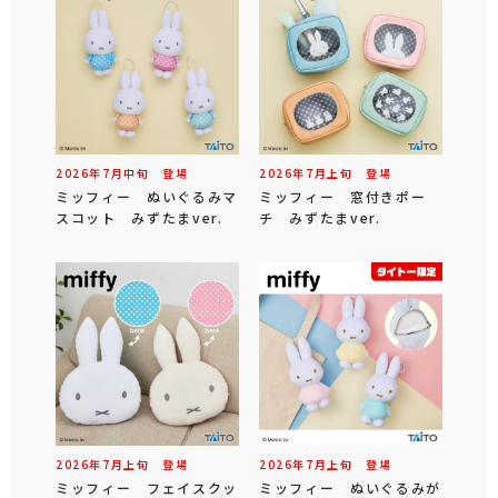
2026年
7
月
中旬
登場
2026年
7
月
上旬
登場
ミッフィー ぬいぐるみマ
ミッフィー 窓付きポー
スコット みずたまver.
チ みずたまver.
2026年
7
月
上旬
登場
2026年
7
月
上旬
登場
ミッフィー フェイスクッ
ミッフィー ぬいぐるみが