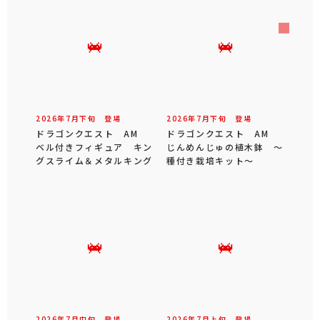
2026年
7
月
下旬
登場
2026年
7
月
下旬
登場
ドラゴンクエスト AM
ドラゴンクエスト AM
ベル付きフィギュア キン
じんめんじゅの植木鉢 ～
グスライム＆メタルキング
種付き栽培キット～
2026年
7
月
中旬
登場
2026年
7
月
上旬
登場