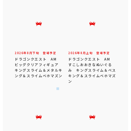
2026年
8
月
下旬
登場予定
2026年
8
月
上旬
登場予定
ドラゴンクエスト AM
ドラゴンクエスト AM
ビッグクリアフィギュア
すこしおおきなぬいぐる
キングスライム＆メタルキ
み キングスライム＆ベス
ング＆スライムベホマズン
キング＆スライムベホマズ
ン