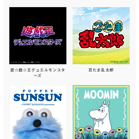
遊☆戯☆王デュエルモンスタ
忍たま乱太郎
ーズ