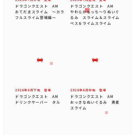
ドラゴンクエスト AM
ドラゴンクエスト AM
おてだまスライム ～カラ
やわらかもっち～りぬいぐ
フルスライム登場編～
るみ スライム＆スライム
ベス＆ライムスライム
2026年
6
月
下旬
登場
2026年
6
月
中旬
登場
ドラゴンクエスト AM
ドラゴンクエスト AM
ドリンクサーバー タル
おっきなぬいぐるみ 勇者
スライム