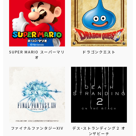
SUPER MARIO スーパーマリ
ドラゴンクエスト
オ
ファイナルファンタジーXIV
デス・ストランディング２ オ
ンザビーチ