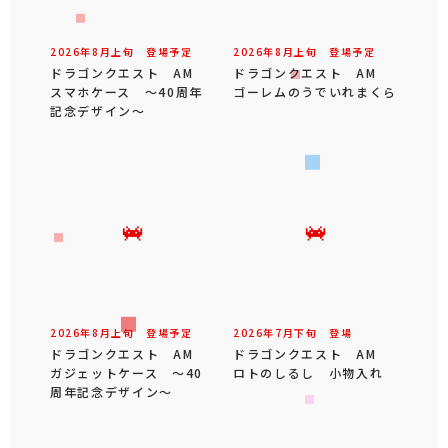
2026年
8
月
上旬
登場予定
2026年
8
月
上旬
登場予定
ドラゴンクエスト AM
ドラゴンクエスト AM
スマホケース ～40周年
ゴーレムのうでいれまくら
記念デザイン～
2026年
8
月
上旬
登場予定
2026年
7
月
下旬
登場
ドラゴンクエスト AM
ドラゴンクエスト AM
ガジェットケース ～40
ロトのしるし 小物入れ
周年記念デザイン～