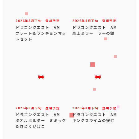
2026年
8
月
下旬
登場予定
2026年
8
月
下旬
登場予定
ドラゴンクエスト AM
ドラゴンクエスト AM
プレート＆ランチョンマッ
卓上ミラー ラーの鏡
トセット
2026年
8
月
下旬
登場予定
2026年
8
月
下旬
登場予定
ドラゴンクエスト AM
ドラゴンクエスト AM
タオルホルダー ミミック
キングスライムの提灯
＆ひとくいばこ