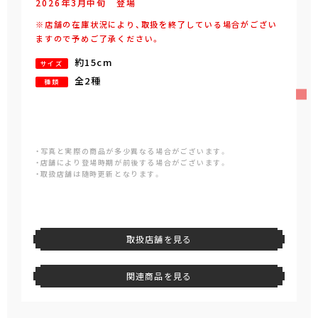
2026年
3
月
中旬
登場
※店舗の在庫状況により、取扱を終了している場合がござい
ますので予めご了承ください。
約15cm
サイズ
全2種
種類
・写真と実際の商品が多少異なる場合がございます。
・店舗により登場時期が前後する場合がございます。
・取扱店舗は随時更新となります。
取扱店舗を見る
関連商品を見る