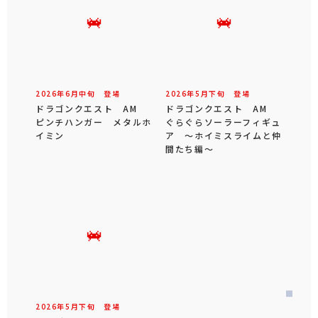
2026年
6
月
中旬
登場
2026年
5
月
下旬
登場
ドラゴンクエスト AM
ドラゴンクエスト AM
ピンチハンガー メタルホ
ぐらぐらソーラーフィギュ
イミン
ア ～ホイミスライムと仲
間たち編～
2026年
5
月
下旬
登場