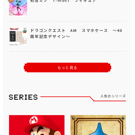
初音ミク T-most フィギュア
ドラゴンクエスト AM スマホケース ～40
周年記念デザイン～
もっと見る
人気のシリーズ