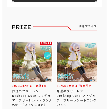
関連プライズ
2026年
8
月
中旬
登場予定
2026年
8
月
中旬
登場予定
葬送のフリーレン
葬送のフリーレン
Desktop Cute フィギュ
Desktop Cute フィギュ
ア フリーレン～トランク
ア フリーレン～トランク
ver.～（タイクレ限定）
ver.～