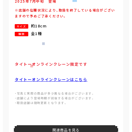
2025年
7
月
中旬
登場
※店舗の在庫状況により、取扱を終了している場合がござい
ますので予めご了承ください。
約18cm
サイズ
全1種
種類
タイトーオンラインクレーン限定です
タイトーオンラインクレーンはこちら
・写真と実際の商品が多少異なる場合がございます。
・店舗により登場時期が前後する場合がございます。
・取扱店舗は随時更新となります。
関連商品を見る