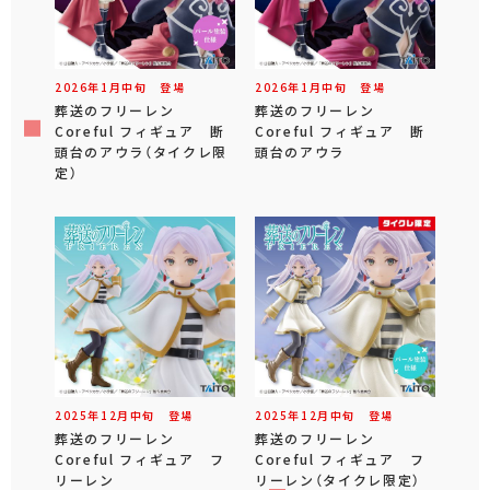
2026年
1
月
中旬
登場
2026年
1
月
中旬
登場
葬送のフリーレン
葬送のフリーレン
Coreful フィギュア 断
Coreful フィギュア 断
頭台のアウラ（タイクレ限
頭台のアウラ
定）
2025年
12
月
中旬
登場
2025年
12
月
中旬
登場
葬送のフリーレン
葬送のフリーレン
Coreful フィギュア フ
Coreful フィギュア フ
リーレン
リーレン（タイクレ限定）