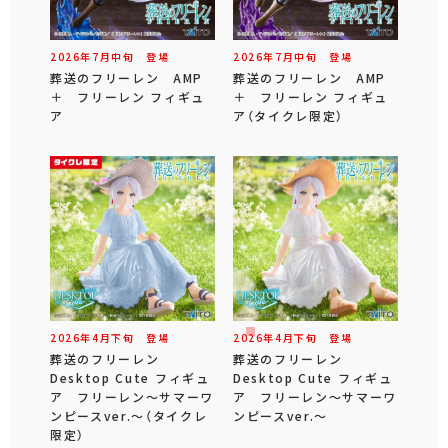
2026年
7
月
中旬
登場
2026年
7
月
中旬
登場
葬送のフリーレン AMP
葬送のフリーレン AMP
＋ フリーレン フィギュ
＋ フリーレン フィギュ
ア
ア（タイクレ限定）
2026年
4
月
下旬
登場
2026年
4
月
下旬
登場
葬送のフリーレン
葬送のフリーレン
Desktop Cute フィギュ
Desktop Cute フィギュ
ア フリーレン～サマーワ
ア フリーレン～サマーワ
ンピースver.～（タイクレ
ンピースver.～
限定）