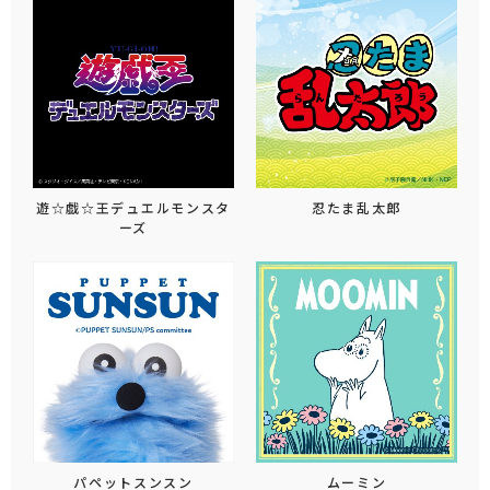
遊☆戯☆王デュエルモンスタ
忍たま乱太郎
ーズ
パペットスンスン
ムーミン