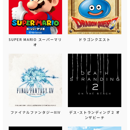
SUPER MARIO スーパーマリ
ドラゴンクエスト
オ
ファイナルファンタジーXIV
デス・ストランディング２ オ
ンザビーチ