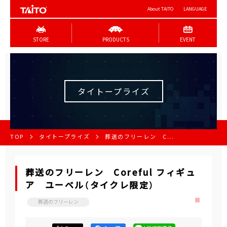
About TAITO
LANGUAGE
STORE
PRODUCTS
EVENT
タイトープライズ
TOP
タイトープライズ
葬送のフリーレン C...
葬送のフリーレン Coreful フィギュ
ア ユーベル（タイクレ限定）
葬送のフリーレン