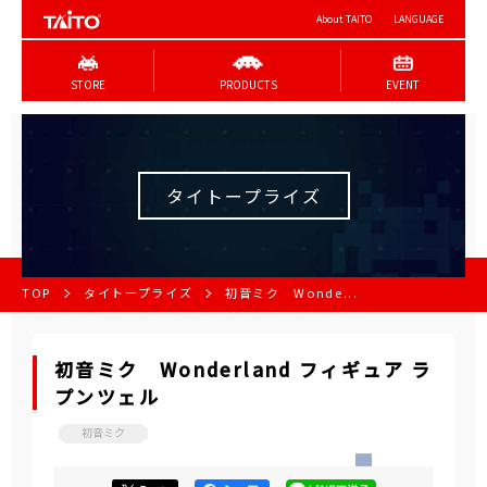
About TAITO
LANGUAGE
STORE
PRODUCTS
EVENT
タイトープライズ
TOP
タイトープライズ
初音ミク Wonde...
初音ミク Wonderland フィギュア ラ
プンツェル
初音ミク