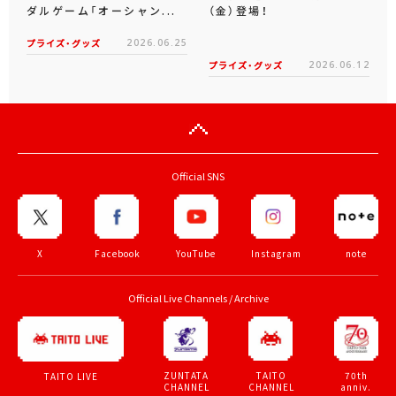
ダルゲーム「オーシャン...
（金）登場！
プライズ・グッズ
2026.06.25
プライズ・グッズ
2026.06.12
Official SNS
X
Facebook
YouTube
Instagram
note
Official Live Channels / Archive
ZUNTATA
TAITO
70th
TAITO LIVE
CHANNEL
CHANNEL
anniv.