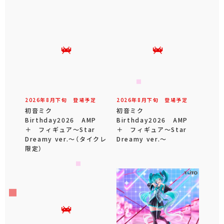
2026年
8
月
下旬
登場予定
2026年
8
月
下旬
登場予定
初音ミク
初音ミク
Birthday2026 AMP
Birthday2026 AMP
＋ フィギュア～Star
＋ フィギュア～Star
Dreamy ver.～（タイクレ
Dreamy ver.～
限定）