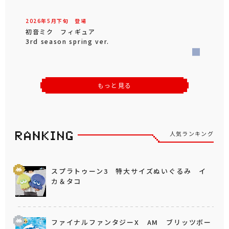
2026年
5
月
下旬
登場
初音ミク フィギュア
3rd season spring ver.
もっと見る
人気ランキング
スプラトゥーン3 特大サイズぬいぐるみ イ
カ＆タコ
ファイナルファンタジーX AM ブリッツボー