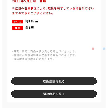
2025年
5
月
上旬
登場
※店舗の在庫状況により、取扱を終了している場合がござい
ますので予めご了承ください。
約18cm
サイズ
全1種
種類
・写真と実際の商品が多少異なる場合がございます。
・店舗により登場時期が前後する場合がございます。
・取扱店舗は随時更新となります。
取扱店舗を見る
関連商品を見る