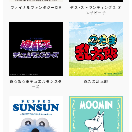
ファイナルファンタジーXIV
デス・ストランディング２ オ
ンザビーチ
遊☆戯☆王デュエルモンスタ
忍たま乱太郎
ーズ