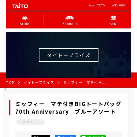
About TAITO
LANGUAGE
STORE
PRODUCTS
EVENT
タイトープライズ
TOP
タイトープライズ
ミッフィー マチ付き...
ミッフィー マチ付きBIGトートバッグ
70th Anniversary ブルーアソート
ミッフィー