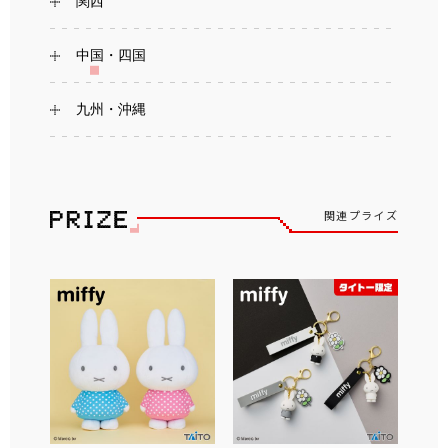
関西
中国・四国
九州・沖縄
関連プライズ