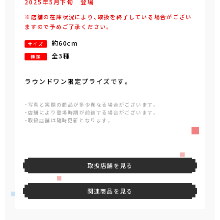
2025年
5
月
下旬
登場
※店舗の在庫状況により、取扱を終了している場合がござい
ますので予めご了承ください。
約60cm
サイズ
全3種
種類
ラウンドワン限定プライズです。
・写真と実際の商品が多少異なる場合がございます。
・店舗により登場時期が前後する場合がございます。
・取扱店舗は随時更新となります。
取扱店舗を見る
関連商品を見る