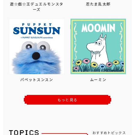
遊☆戯☆王デュエルモンスタ
忍たま乱太郎
ーズ
パペットスンスン
ムーミン
もっと見る
おすすめトピックス