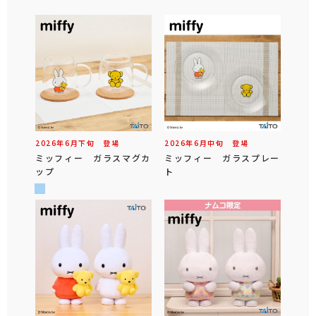
2026年
6
月
下旬
登場
2026年
6
月
中旬
登場
ミッフィー ガラスマグカ
ミッフィー ガラスプレー
ップ
ト