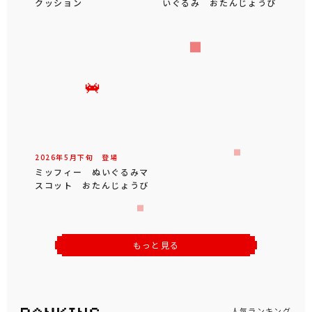
クッション
いぐるみ おたんじょうび
2026年
5
月
下旬
登場
ミッフィー ぬいぐるみマ
スコット おたんじょうび
もっと見る
人気ランキング