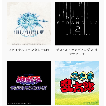
ファイナルファンタジーXIV
デス・ストランディング２ オ
ンザビーチ