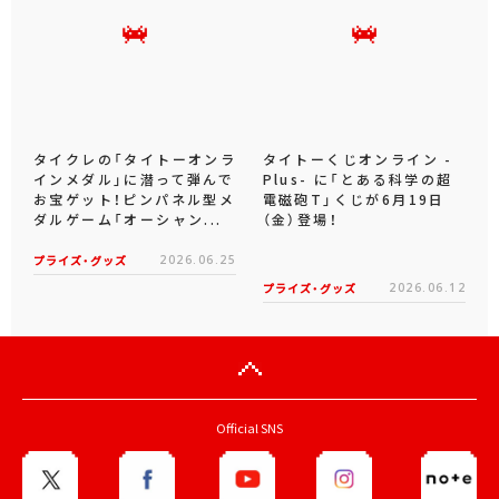
タイクレの「タイトーオンラ
タイトーくじオンライン -
インメダル」に潜って弾んで
Plus- に「とある科学の超
お宝ゲット！ピンパネル型メ
電磁砲T」くじが6月19日
ダルゲーム「オーシャン...
（金）登場！
プライズ・グッズ
2026.06.25
プライズ・グッズ
2026.06.12
Official SNS