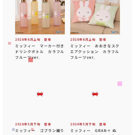
2026年
6
月
上旬
登場
2026年
6
月
上旬
登場
ミッフィー マーカー付き
ミッフィー おおきなスク
ドリンクボトル カラフル
エアクッション カラフル
フルーツver.
フルーツver.
2026年
5
月
下旬
登場
2026年
5
月
下旬
登場
ミッフィー ゴブラン織り
ミッフィー GRAN＋ ぬ