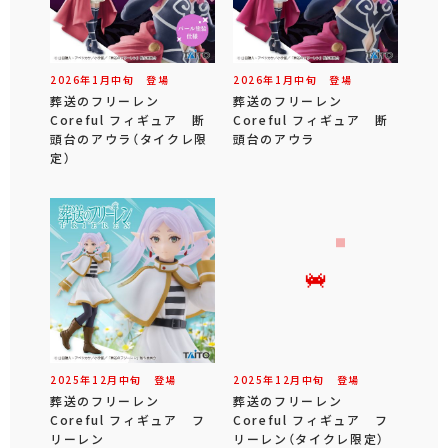
2026年
1
月
中旬
登場
2026年
1
月
中旬
登場
葬送のフリーレン
葬送のフリーレン
Coreful フィギュア 断
Coreful フィギュア 断
頭台のアウラ（タイクレ限
頭台のアウラ
定）
2025年
12
月
中旬
登場
2025年
12
月
中旬
登場
葬送のフリーレン
葬送のフリーレン
Coreful フィギュア フ
Coreful フィギュア フ
リーレン
リーレン（タイクレ限定）