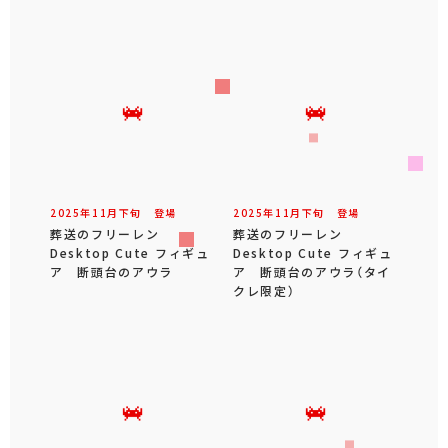
2025年
11
月
下旬
登場
2025年
11
月
下旬
登場
葬送のフリーレン
葬送のフリーレン
Desktop Cute フィギュ
Desktop Cute フィギュ
ア 断頭台のアウラ
ア 断頭台のアウラ（タイ
クレ限定）