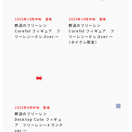
2025年
10
月
中旬
登場
2025年
10
月
中旬
登場
葬送のフリーレン
葬送のフリーレン
Coreful フィギュア フ
Coreful フィギュア フ
リーレン～ドレスver.～
リーレン～ドレスver.～
（タイクレ限定）
2025年
9
月
中旬
登場
葬送のフリーレン
Desktop Cute フィギュ
ア フリーレン～トランク
ver.～