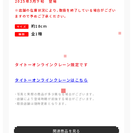
2025年
3
月
下旬
登場
※店舗の在庫状況により、取扱を終了している場合がござい
ますので予めご了承ください。
約18cm
サイズ
全1種
種類
タイトーオンラインクレーン限定です
タイトーオンラインクレーンはこちら
・写真と実際の商品が多少異なる場合がございます。
・店舗により登場時期が前後する場合がございます。
・取扱店舗は随時更新となります。
関連商品を見る