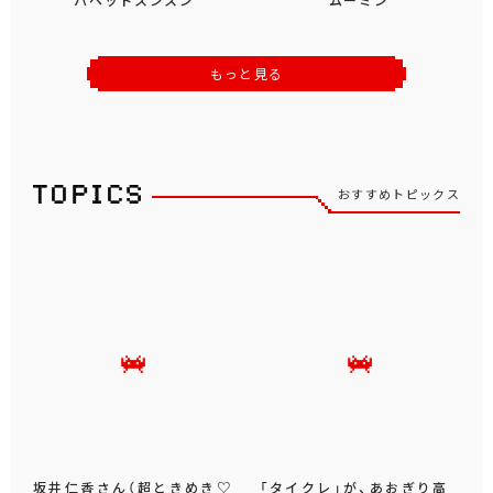
もっと見る
おすすめトピックス
坂井仁香さん（超ときめき♡
「タイクレ」が、あおぎり高