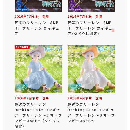
2026年
7
月
中旬
登場
2026年
7
月
中旬
登場
葬送のフリーレン AMP
葬送のフリーレン AMP
＋ フリーレン フィギュ
＋ フリーレン フィギュ
ア
ア（タイクレ限定）
2026年
4
月
下旬
登場
2026年
4
月
下旬
登場
葬送のフリーレン
葬送のフリーレン
Desktop Cute フィギュ
Desktop Cute フィギュ
ア フリーレン～サマーワ
ア フリーレン～サマーワ
ンピースver.～（タイクレ
ンピースver.～
限定）