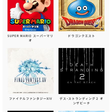
SUPER MARIO スーパーマリ
ドラゴンクエスト
オ
ファイナルファンタジーXIV
デス・ストランディング２ オ
ンザビーチ