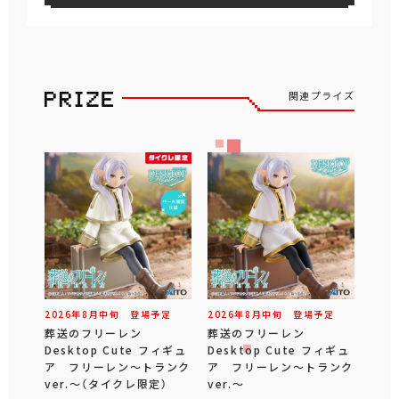
関連プライズ
2026年
8
月
中旬
登場予定
2026年
8
月
中旬
登場予定
葬送のフリーレン
葬送のフリーレン
Desktop Cute フィギュ
Desktop Cute フィギュ
ア フリーレン～トランク
ア フリーレン～トランク
ver.～（タイクレ限定）
ver.～