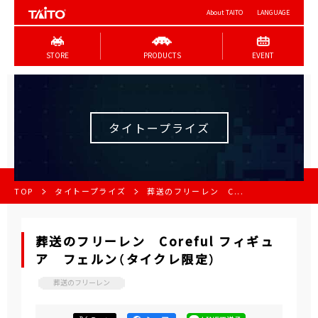
About TAITO
LANGUAGE
STORE
PRODUCTS
EVENT
タイトープライズ
TOP
タイトープライズ
葬送のフリーレン C...
葬送のフリーレン Coreful フィギュ
ア フェルン（タイクレ限定）
葬送のフリーレン