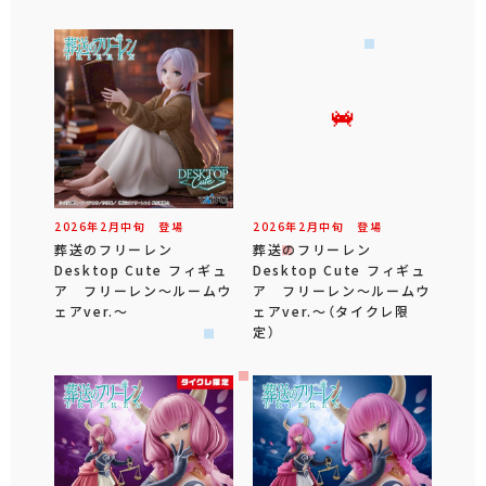
2026年
2
月
中旬
登場
2026年
2
月
中旬
登場
葬送のフリーレン
葬送のフリーレン
Desktop Cute フィギュ
Desktop Cute フィギュ
ア フリーレン～ルームウ
ア フリーレン～ルームウ
ェアver.～
ェアver.～（タイクレ限
定）