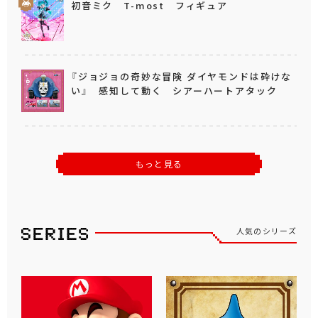
初音ミク T-most フィギュア
『ジョジョの奇妙な冒険 ダイヤモンドは砕けな
い』 感知して動く シアーハートアタック
もっと見る
人気のシリーズ