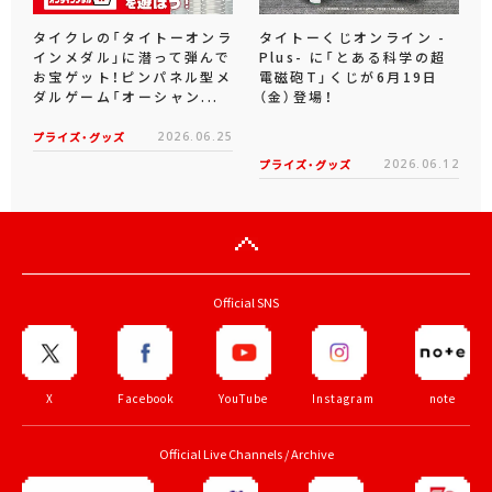
タイクレの「タイトーオンラ
タイトーくじオンライン -
インメダル」に潜って弾んで
Plus- に「とある科学の超
お宝ゲット！ピンパネル型メ
電磁砲T」くじが6月19日
ダルゲーム「オーシャン...
（金）登場！
プライズ・グッズ
2026.06.25
プライズ・グッズ
2026.06.12
Official SNS
X
Facebook
YouTube
Instagram
note
Official Live Channels / Archive