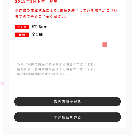
2025年
3
月
下旬
登場
※店舗の在庫状況により、取扱を終了している場合がござい
ますので予めご了承ください。
約18cm
サイズ
全1種
種類
・写真と実際の商品が多少異なる場合がございます。
・店舗により登場時期が前後する場合がございます。
・取扱店舗は随時更新となります。
取扱店舗を見る
関連商品を見る