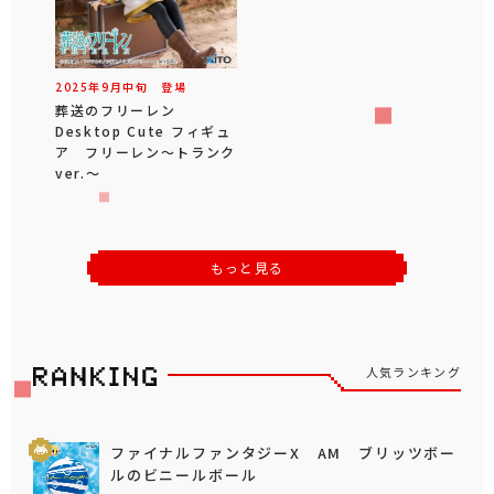
2025年
9
月
中旬
登場
葬送のフリーレン
Desktop Cute フィギュ
ア フリーレン～トランク
ver.～
もっと見る
人気ランキング
ファイナルファンタジーX AM ブリッツボー
ルのビニールボール