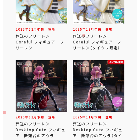
2025年
12
月
中旬
登場
2025年
12
月
中旬
登場
葬送のフリーレン
葬送のフリーレン
Coreful フィギュア フ
Coreful フィギュア フ
リーレン
リーレン（タイクレ限定）
2025年
11
月
下旬
登場
2025年
11
月
下旬
登場
葬送のフリーレン
葬送のフリーレン
Desktop Cute フィギュ
Desktop Cute フィギュ
ア 断頭台のアウラ
ア 断頭台のアウラ（タイ