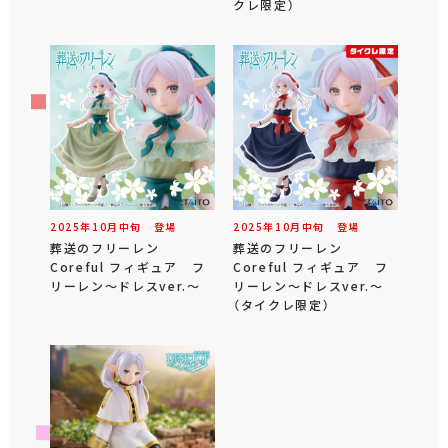
クレ限定）
2025年
10
月
中旬
登場
2025年
10
月
中旬
登場
葬送のフリーレン
葬送のフリーレン
Coreful フィギュア フ
Coreful フィギュア フ
リーレン～ドレスver.～
リーレン～ドレスver.～
（タイクレ限定）