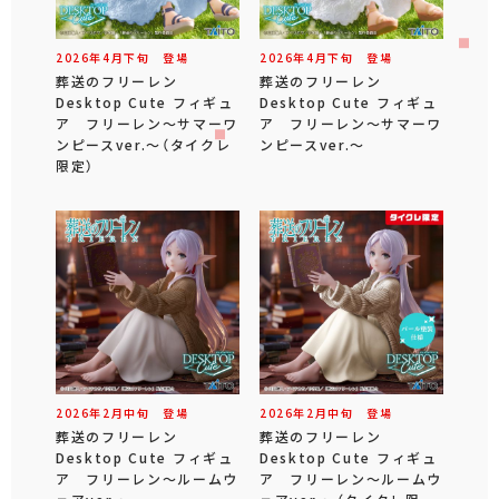
2026年
4
月
下旬
登場
2026年
4
月
下旬
登場
葬送のフリーレン
葬送のフリーレン
Desktop Cute フィギュ
Desktop Cute フィギュ
ア フリーレン～サマーワ
ア フリーレン～サマーワ
ンピースver.～（タイクレ
ンピースver.～
限定）
2026年
2
月
中旬
登場
2026年
2
月
中旬
登場
葬送のフリーレン
葬送のフリーレン
Desktop Cute フィギュ
Desktop Cute フィギュ
ア フリーレン～ルームウ
ア フリーレン～ルームウ