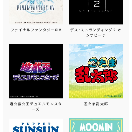
ファイナルファンタジーXIV
デス・ストランディング２ オ
ンザビーチ
遊☆戯☆王デュエルモンスタ
忍たま乱太郎
ーズ