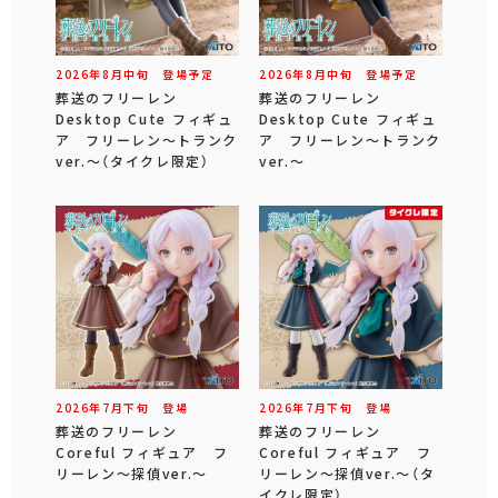
2026年
8
月
中旬
登場予定
2026年
8
月
中旬
登場予定
葬送のフリーレン
葬送のフリーレン
Desktop Cute フィギュ
Desktop Cute フィギュ
ア フリーレン～トランク
ア フリーレン～トランク
ver.～（タイクレ限定）
ver.～
2026年
7
月
下旬
登場
2026年
7
月
下旬
登場
葬送のフリーレン
葬送のフリーレン
Coreful フィギュア フ
Coreful フィギュア フ
リーレン～探偵ver.～
リーレン～探偵ver.～（タ
イクレ限定）