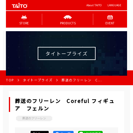
About TAITO
LANGUAGE
STORE
PRODUCTS
EVENT
タイトープライズ
TOP
タイトープライズ
葬送のフリーレン C...
葬送のフリーレン Coreful フィギュ
ア フェルン
葬送のフリーレン