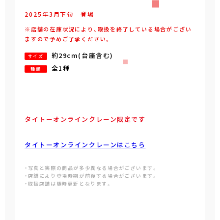
2025年
3
月
下旬
登場
※店舗の在庫状況により、取扱を終了している場合がござい
ますので予めご了承ください。
約29cm(台座含む)
サイズ
全1種
種類
タイトーオンラインクレーン限定です
タイトーオンラインクレーンはこちら
・写真と実際の商品が多少異なる場合がございます。
・店舗により登場時期が前後する場合がございます。
・取扱店舗は随時更新となります。