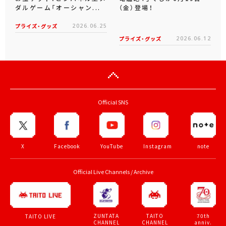
ダルゲーム「オーシャン...
（金）登場！
プライズ・グッズ
2026.06.25
プライズ・グッズ
2026.06.12
Official SNS
X
Facebook
YouTube
Instagram
note
Official Live Channels / Archive
ZUNTATA
TAITO
70th
TAITO LIVE
CHANNEL
CHANNEL
anniv.