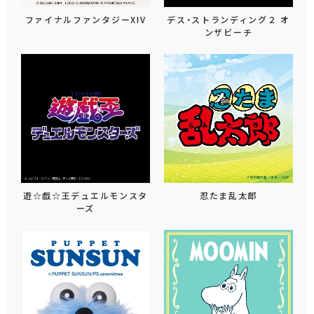
ファイナルファンタジーXIV
デス・ストランディング２ オ
ンザビーチ
遊☆戯☆王デュエルモンスタ
忍たま乱太郎
ーズ