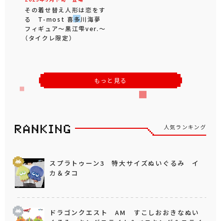
その着せ替え人形は恋をす
る T-most 喜多川海夢
フィギュア～黒江雫ver.～
（タイクレ限定）
もっと見る
人気ランキング
スプラトゥーン3 特大サイズぬいぐるみ イ
カ＆タコ
ドラゴンクエスト AM すこしおおきなぬい