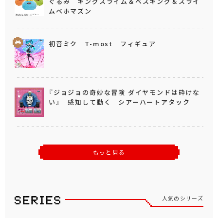
ぐるみ キングスライム＆ベスキング＆スライ
ムベホマズン
初音ミク T-most フィギュア
『ジョジョの奇妙な冒険 ダイヤモンドは砕けな
い』 感知して動く シアーハートアタック
もっと見る
人気のシリーズ