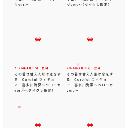
ツver.～
ツver.～（タイクレ限定）
2026年
4
月
下旬
登場
2026年
4
月
下旬
登場
その着せ替え人形は恋をす
その着せ替え人形は恋をす
る Coreful フィギュ
る Coreful フィギュ
ア 喜多川海夢～ベロニカ
ア 喜多川海夢～ベロニカ
ver.～（タイクレ限定）
ver.～