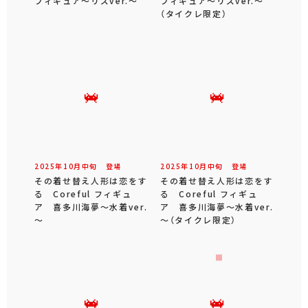
フィギュア～リズver.～
フィギュア～リズver.～
（タイクレ限定）
2025年
10
月
中旬
登場
2025年
10
月
中旬
登場
その着せ替え人形は恋をす
その着せ替え人形は恋をす
る Coreful フィギュ
る Coreful フィギュ
ア 喜多川海夢～水着ver.
ア 喜多川海夢～水着ver.
～
～（タイクレ限定）