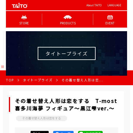
About TAITO
LANGUAGE
STORE
PRODUCTS
EVENT
タイトープライズ
TOP
タイトープライズ
その着せ替え人形は恋...
その着せ替え人形は恋をする T-most
喜多川海夢 フィギュア～黒江雫ver.～
その着せ替え人形は恋をする