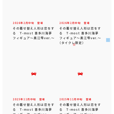
2026年
2
月
中旬
登場
2026年
2
月
中旬
登場
その着せ替え人形は恋をす
その着せ替え人形は恋をす
る T-most 喜多川海夢
る T-most 喜多川海夢
フィギュア～黒江雫ver.～
フィギュア～黒江雫ver.～
（タイクレ限定）
2025年
11
月
中旬
登場
2025年
11
月
中旬
登場
その着せ替え人形は恋をす
その着せ替え人形は恋をす
る T-most 喜多川海夢
る T-most 喜多川海夢