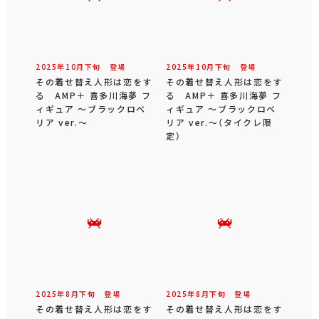
2025年
10
月
下旬
登場
2025年
10
月
下旬
登場
その着せ替え人形は恋をす
その着せ替え人形は恋をす
る AMP＋ 喜多川海夢 フ
る AMP＋ 喜多川海夢 フ
ィギュア ～ブラックロベ
ィギュア ～ブラックロベ
リア ver.～
リア ver.～（タイクレ限
定）
2025年
8
月
下旬
登場
2025年
8
月
下旬
登場
その着せ替え人形は恋をす
その着せ替え人形は恋をす