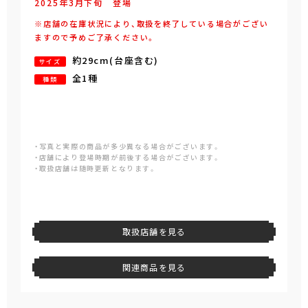
2025年
3
月
下旬
登場
※店舗の在庫状況により、取扱を終了している場合がござい
ますので予めご了承ください。
約29cm(台座含む)
サイズ
全1種
種類
・写真と実際の商品が多少異なる場合がございます。
・店舗により登場時期が前後する場合がございます。
・取扱店舗は随時更新となります。
取扱店舗を見る
関連商品を見る