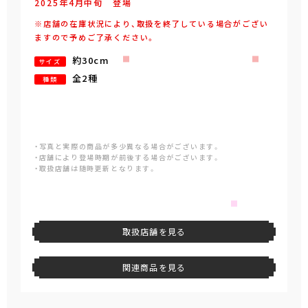
2025年
4
月
中旬
登場
※店舗の在庫状況により、取扱を終了している場合がござい
ますので予めご了承ください。
約30cm
サイズ
全2種
種類
・写真と実際の商品が多少異なる場合がございます。
・店舗により登場時期が前後する場合がございます。
・取扱店舗は随時更新となります。
取扱店舗を見る
関連商品を見る