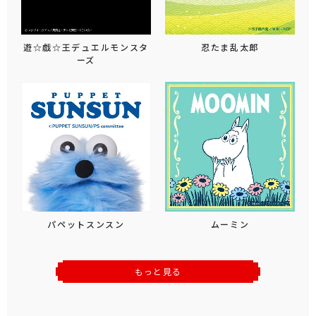
遊☆戯☆王デュエルモンスタ
忍たま乱太郎
ーズ
パペットスンスン
ムーミン
もっと見る