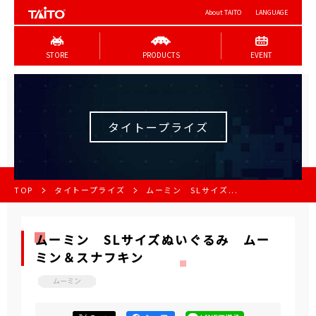
About TAITO
LANGUAGE
STORE
PRODUCTS
EVENT
タイトープライズ
TOP
タイトープライズ
ムーミン SLサイズ...
ムーミン SLサイズぬいぐるみ ムー
ミン＆スナフキン
ムーミン