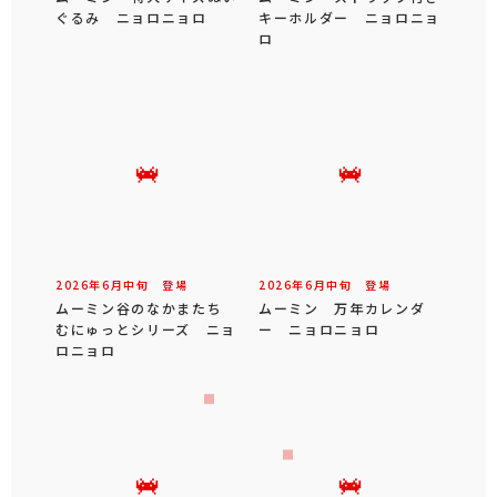
ぐるみ ニョロニョロ
キーホルダー ニョロニョ
ロ
2026年
6
月
中旬
登場
2026年
6
月
中旬
登場
ムーミン谷のなかまたち
ムーミン 万年カレンダ
むにゅっとシリーズ ニョ
ー ニョロニョロ
ロニョロ