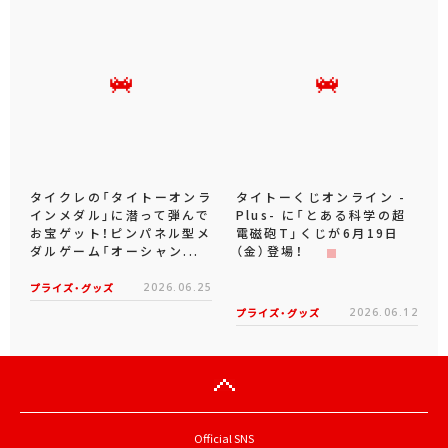
タイクレの「タイトーオンラ
タイトーくじオンライン -
インメダル」に潜って弾んで
Plus- に「とある科学の超
お宝ゲット！ピンパネル型メ
電磁砲T」くじが6月19日
ダルゲーム「オーシャン...
（金）登場！
プライズ・グッズ
2026.06.25
プライズ・グッズ
2026.06.12
Official SNS