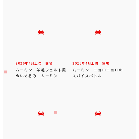
2026年
4
月
上旬
登場
2026年
4
月
上旬
登場
ムーミン 羊毛フェルト風
ムーミン ニョロニョロの
ぬいぐるみ ムーミン
スパイスボトル