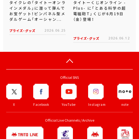
タイクレの「タイトーオンラ
タイトーくじオンライン -
インメダル」に潜って弾んで
Plus- に「とある科学の超
お宝ゲット！ピンパネル型メ
電磁砲T」くじが6月19日
ダルゲーム「オーシャン...
（金）登場！
プライズ・グッズ
2026.06.25
プライズ・グッズ
2026.06.12
Official SNS
X
Facebook
YouTube
Instagram
note
Official Live Channels / Archive