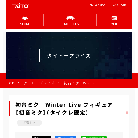
About TAITO
LANGUAGE
STORE
PRODUCTS
EVENT
タイトープライズ
TOP
タイトープライズ
初音ミク Winte...
初音ミク Winter Live フィギュア
【初音ミク】（タイクレ限定）
初音ミク