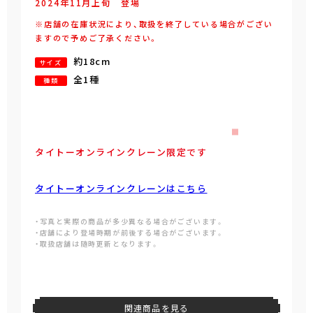
2024年
11
月
上旬
登場
※店舗の在庫状況により、取扱を終了している場合がござい
ますので予めご了承ください。
約18cm
サイズ
全1種
種類
タイトーオンラインクレーン限定です
タイトーオンラインクレーンはこちら
・写真と実際の商品が多少異なる場合がございます。
・店舗により登場時期が前後する場合がございます。
・取扱店舗は随時更新となります。
関連商品を見る