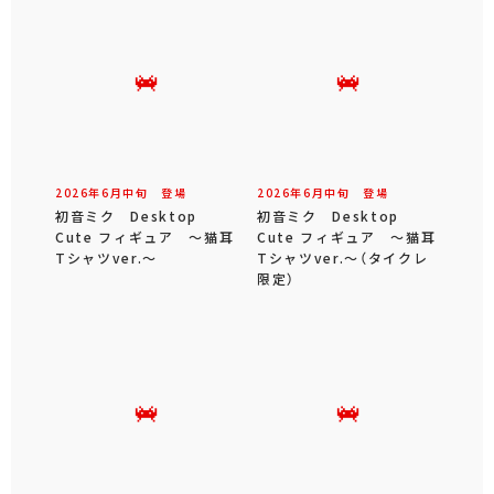
2026年
6
月
中旬
登場
2026年
6
月
中旬
登場
初音ミク Desktop
初音ミク Desktop
Cute フィギュア ～猫耳
Cute フィギュア ～猫耳
Tシャツver.～
Tシャツver.～（タイクレ
限定）