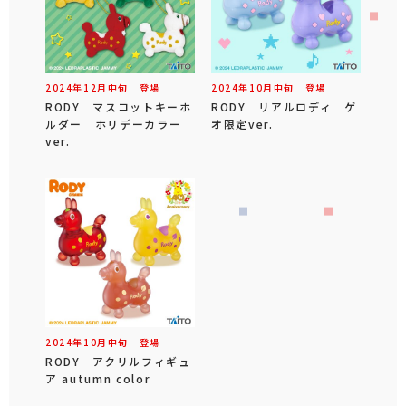
2024年
12
月
中旬
登場
2024年
10
月
中旬
登場
RODY マスコットキーホ
RODY リアルロディ ゲ
ルダー ホリデーカラー
オ限定ver.
ver.
2024年
10
月
中旬
登場
RODY アクリルフィギュ
ア autumn color