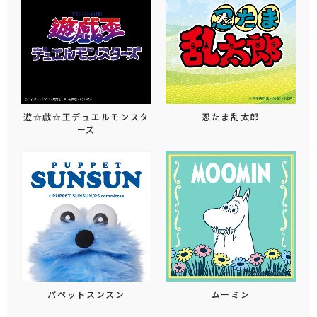
遊☆戯☆王デュエルモンスタ
忍たま乱太郎
ーズ
パペットスンスン
ムーミン