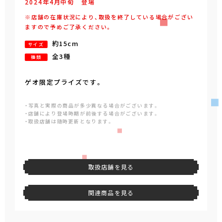
2024年
4
月
中旬
登場
※店舗の在庫状況により、取扱を終了している場合がござい
ますので予めご了承ください。
約15cm
サイズ
全3種
種類
ゲオ限定プライズです。
・写真と実際の商品が多少異なる場合がございます。
・店舗により登場時期が前後する場合がございます。
・取扱店舗は随時更新となります。
取扱店舗を見る
関連商品を見る