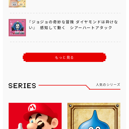
『ジョジョの奇妙な冒険 ダイヤモンドは砕けな
い』 感知して動く シアーハートアタック
もっと見る
人気のシリーズ