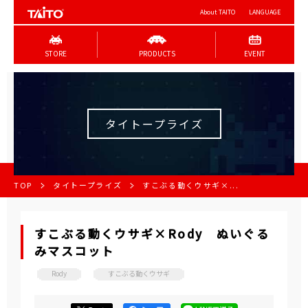
About TAITO
LANGUAGE
STORE
PRODUCTS
EVENT
タイトープライズ
TOP
タイトープライズ
すこぶる動くウサギ×...
すこぶる動くウサギ×Rody ぬいぐる
みマスコット
Rody
すこぶる動くウサギ