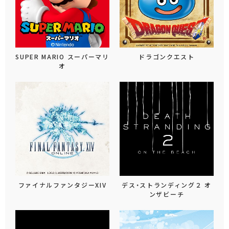
SUPER MARIO スーパーマリ
ドラゴンクエスト
オ
ファイナルファンタジーXIV
デス・ストランディング２ オ
ンザビーチ