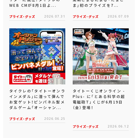
WEB CMが8月1日よ...
ま」初のプライズを7...
プライズ・グッズ
2026.07.31
プライズ・グッズ
2026.07.09
タイクレの「タイトーオンラ
タイトーくじオンライン -
インメダル」に潜って弾んで
Plus- に「とある科学の超
お宝ゲット！ピンパネル型メ
電磁砲T」くじが6月19日
ダルゲーム「オーシャン...
（金）登場！
プライズ・グッズ
2026.06.25
プライズ・グッズ
2026.06.12