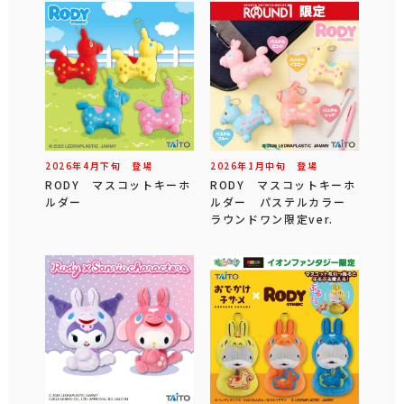
2026年
4
月
下旬
登場
2026年
1
月
中旬
登場
RODY マスコットキーホ
RODY マスコットキーホ
ルダー
ルダー パステルカラー
ラウンドワン限定ver.