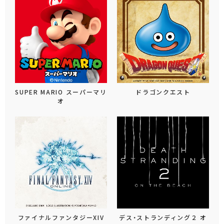
SUPER MARIO スーパーマリ
ドラゴンクエスト
オ
ファイナルファンタジーXIV
デス・ストランディング２ オ