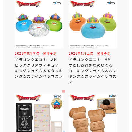
2026年
8
月
下旬
登場予定
2026年
8
月
上旬
登場予定
ドラゴンクエスト AM
ドラゴンクエスト AM
ビッグクリアフィギュア
すこしおおきなぬいぐる
キングスライム＆メタルキ
み キングスライム＆ベス
ング＆スライムベホマズン
キング＆スライムベホマズ
ン