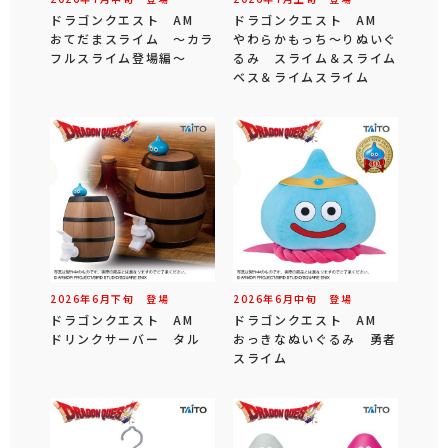
ドラゴンクエスト AM
ドラゴンクエスト AM
おてだまスライム ～カラ
やわらかもっち～りぬいぐ
フルスライム登場編～
るみ スライム＆スライム
ベス＆ライムスライム
2026年
6
月
下旬
登場
2026年
6
月
中旬
登場
ドラゴンクエスト AM
ドラゴンクエスト AM
ドリンクサーバー タル
おっきなぬいぐるみ 勇者
スライム