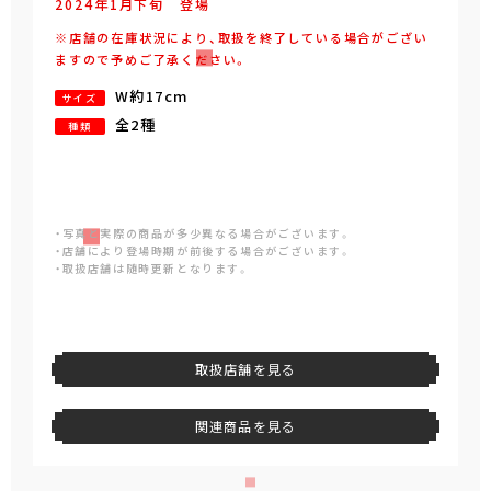
2024年
1
月
下旬
登場
※店舗の在庫状況により、取扱を終了している場合がござい
ますので予めご了承ください。
W約17cm
サイズ
全2種
種類
・写真と実際の商品が多少異なる場合がございます。
・店舗により登場時期が前後する場合がございます。
・取扱店舗は随時更新となります。
取扱店舗を見る
関連商品を見る