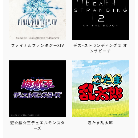
ファイナルファンタジーXIV
デス・ストランディング２ オ
ンザビーチ
遊☆戯☆王デュエルモンスタ
忍たま乱太郎
ーズ