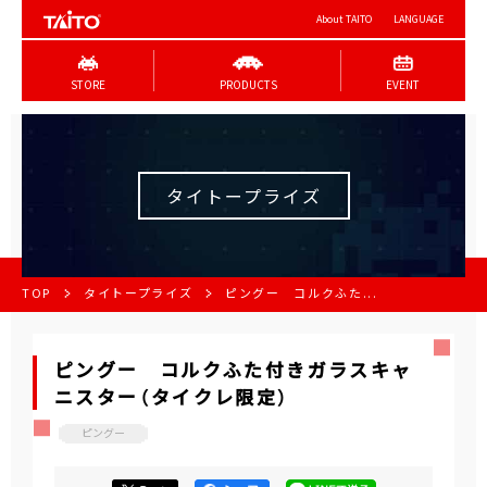
About TAITO
LANGUAGE
STORE
PRODUCTS
EVENT
タイトープライズ
TOP
タイトープライズ
ピングー コルクふた...
ピングー コルクふた付きガラスキャ
ニスター（タイクレ限定）
ピングー