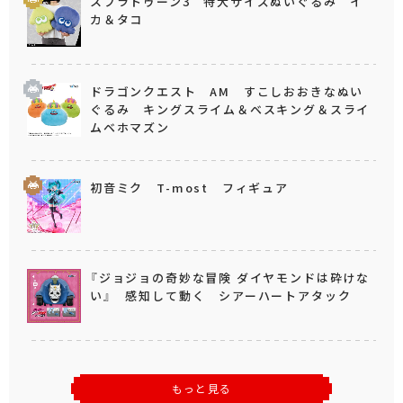
スプラトゥーン3 特大サイズぬいぐるみ イ
カ＆タコ
ドラゴンクエスト AM すこしおおきなぬい
ぐるみ キングスライム＆ベスキング＆スライ
ムベホマズン
初音ミク T-most フィギュア
『ジョジョの奇妙な冒険 ダイヤモンドは砕けな
い』 感知して動く シアーハートアタック
もっと見る