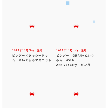
2025年
11
月
下旬
登場
2025年
11
月
中旬
登場
ピングー×タキシードサ
ピングー GRAN+ぬいぐ
ム ぬいぐるみマスコット
るみ 45th
Anniversary ピンガ