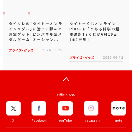
タイクレの「タイトーオンラ
タイトーくじオンライン -
インメダル」に潜って弾んで
Plus- に「とある科学の超
お宝ゲット！ピンパネル型メ
電磁砲T」くじが6月19日
ダルゲーム「オーシャン...
（金）登場！
プライズ・グッズ
2026.06.25
プライズ・グッズ
2026.06.12
Official SNS
X
Facebook
YouTube
Instagram
note