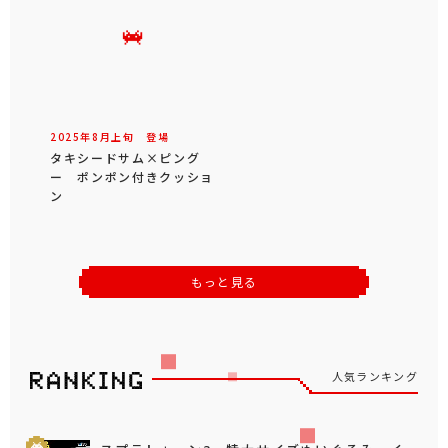
2025年
8
月
上旬
登場
タキシードサム×ピング
ー ポンポン付きクッショ
ン
もっと見る
人気ランキング