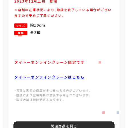
2023年
12
月
上旬
登場
※店舗の在庫状況により、取扱を終了している場合がござい
ますので予めご了承ください。
約10cm
サイズ
全2種
種類
タイトーオンラインクレーン限定です
タイトーオンラインクレーンはこちら
・写真と実際の商品が多少異なる場合がございます。
・店舗により登場時期が前後する場合がございます。
・取扱店舗は随時更新となります。
関連商品を見る