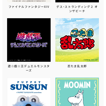
ファイナルファンタジーXIV
デス・ストランディング２ オ
ンザビーチ
遊☆戯☆王デュエルモンスタ
忍たま乱太郎
ーズ