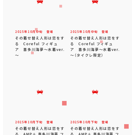
2025年
10
月
中旬
登場
2025年
10
月
中旬
登場
その着せ替え人形は恋をす
その着せ替え人形は恋をす
る Coreful フィギュ
る Coreful フィギュ
ア 喜多川海夢～水着ver.
ア 喜多川海夢～水着ver.
～
～（タイクレ限定）
2025年
10
月
下旬
登場
2025年
10
月
下旬
登場
その着せ替え人形は恋をす
その着せ替え人形は恋をす
る AMP＋ 喜多川海夢 フ
る AMP＋ 喜多川海夢 フ