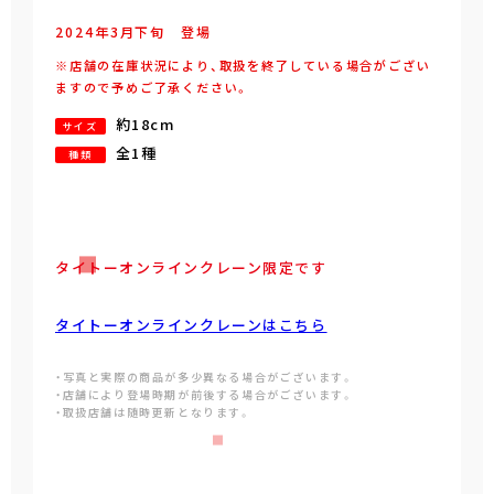
2024年
3
月
下旬
登場
※店舗の在庫状況により、取扱を終了している場合がござい
ますので予めご了承ください。
約18cm
サイズ
全1種
種類
タイトーオンラインクレーン限定です
タイトーオンラインクレーンはこちら
・写真と実際の商品が多少異なる場合がございます。
・店舗により登場時期が前後する場合がございます。
・取扱店舗は随時更新となります。