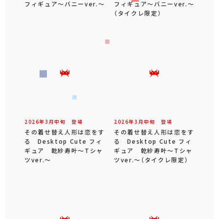
フィギュア～バニーver.～
フィギュア～バニーver.～
（タイクレ限定）
2026年
3
月
中旬
登場
2026年
3
月
中旬
登場
その着せ替え人形は恋をす
その着せ替え人形は恋をす
る Desktop Cute フィ
る Desktop Cute フィ
ギュア 乾紗寿叶～Tシャ
ギュア 乾紗寿叶～Tシャ
ツver.～
ツver.～（タイクレ限定）