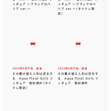
ィギュア ～ブラックロベ
ィギュア ～ブラックロベ
リア ver.～
リア ver.～（タイクレ限
定）
2025年
8
月
下旬
登場
2025年
8
月
下旬
登場
その着せ替え人形は恋をす
その着せ替え人形は恋をす
る Aqua Float Girls フ
る Aqua Float Girls フ
ィギュア 乾紗寿叶（タイ
ィギュア 乾紗寿叶
クレ限定）