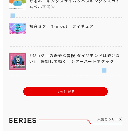
ぐるみ キングスライム＆ベスキング＆スライ
ムベホマズン
初音ミク T-most フィギュア
『ジョジョの奇妙な冒険 ダイヤモンドは砕けな
い』 感知して動く シアーハートアタック
もっと見る
人気のシリーズ