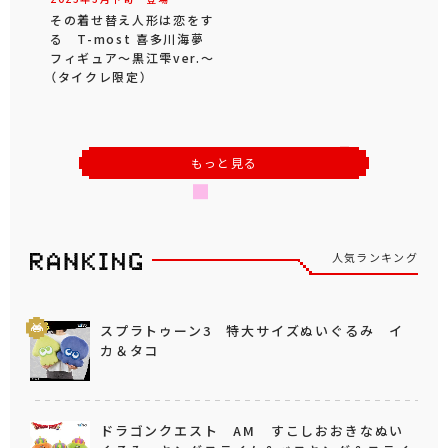
その着せ替え人形は恋をす
る T-most 喜多川海夢
フィギュア～黒江雫ver.～
（タイクレ限定）
もっと見る
人気ランキング
スプラトゥーン3 特大サイズぬいぐるみ イ
カ＆タコ
ドラゴンクエスト AM すこしおおきなぬい