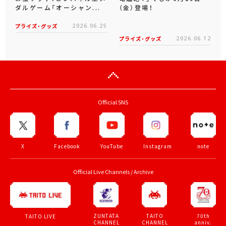
ダルゲーム「オーシャン...
（金）登場！
プライズ・グッズ
2026.06.25
プライズ・グッズ
2026.06.12
Official SNS
X
Facebook
YouTube
Instagram
note
Official Live Channels / Archive
ZUNTATA
TAITO
70th
TAITO LIVE
CHANNEL
CHANNEL
anniv.