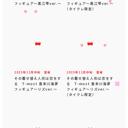
フィギュア～黒江雫ver.～
フィギュア～黒江雫ver.～
（タイクレ限定）
2025年
11
月
中旬
登場
2025年
11
月
中旬
登場
その着せ替え人形は恋をす
その着せ替え人形は恋をす
る T-most 喜多川海夢
る T-most 喜多川海夢
フィギュア～リズver.～
フィギュア～リズver.～
（タイクレ限定）