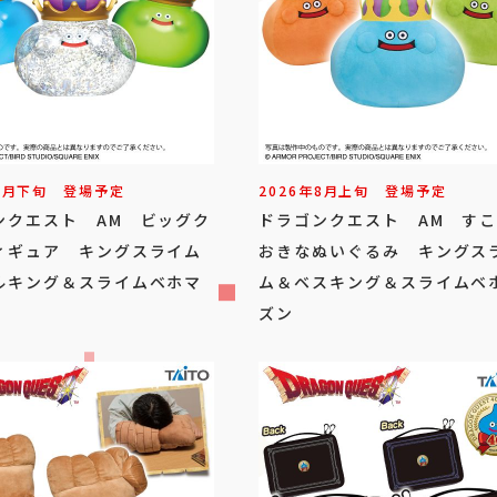
8
月
下旬
登場予定
2026年
8
月
上旬
登場予定
ンクエスト AM ビッグク
ドラゴンクエスト AM す
ィギュア キングスライム
おきなぬいぐるみ キングス
ルキング＆スライムベホマ
ム＆ベスキング＆スライムベ
ズン