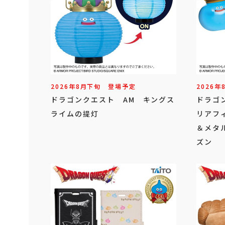
2026年
8
月
下旬
登場予定
2026年
ドラゴンクエスト AM キングス
ドラゴ
ライムの提灯
リアフ
＆メタ
ズン