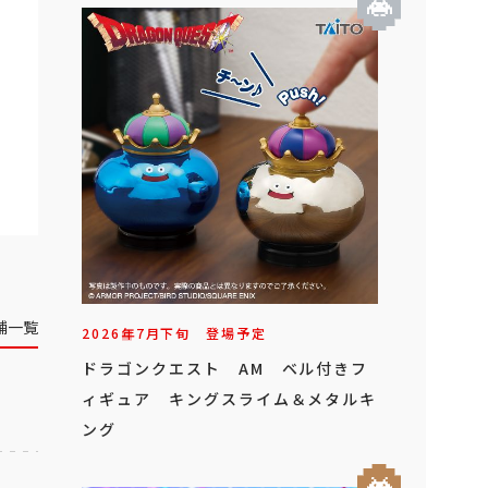
舗一覧
2026年
7
月
下旬
登場予定
ドラゴンクエスト AM ベル付きフ
ィギュア キングスライム＆メタルキ
ング