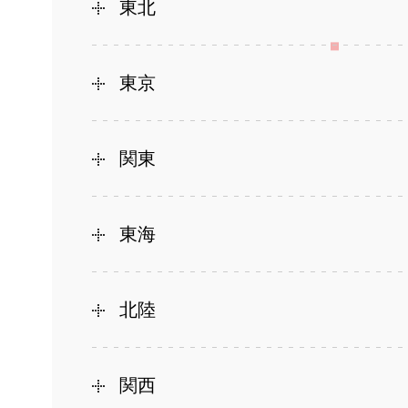
東北
東京
関東
東海
北陸
関西