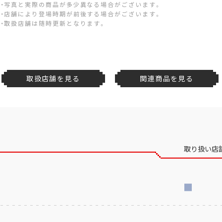
・写真と実際の商品が多少異なる場合がございます。
・店舗により登場時期が前後する場合がございます。
・取扱店舗は随時更新となります。
取扱店舗を見る
関連商品を見る
取り扱い店