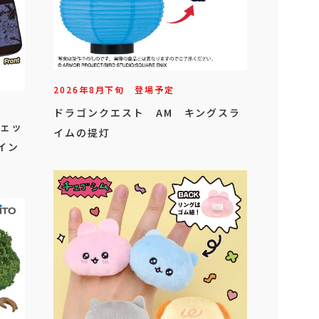
2026年
8
月
下旬
登場予定
ドラゴンクエスト AM キングスラ
ジェッ
イムの提灯
イン