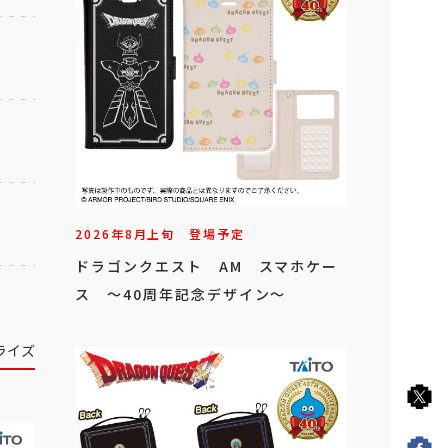
2026年
8
月
上旬
登場予定
ドラゴンクエスト AM スマホケー
ス ～40周年記念デザイン～
ライズ