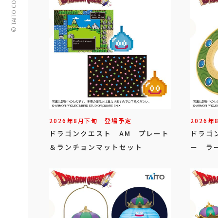
© TAITO CORPORATION
2026年
8
月
下旬
登場予定
2026年
ドラゴンクエスト AM プレート
ドラゴ
＆ランチョンマットセット
ー ラ