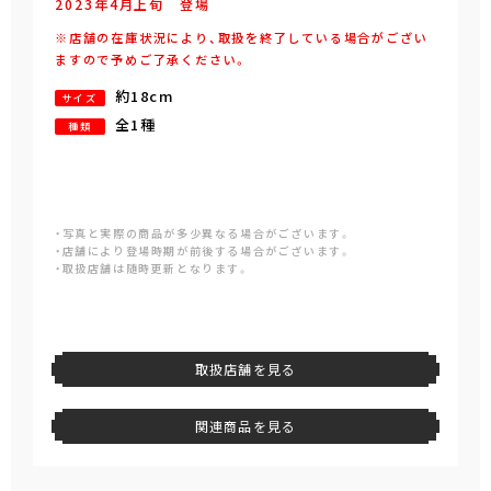
2023年
4
月
上旬
登場
※店舗の在庫状況により、取扱を終了している場合がござい
ますので予めご了承ください。
約18cm
サイズ
全1種
種類
・写真と実際の商品が多少異なる場合がございます。
・店舗により登場時期が前後する場合がございます。
・取扱店舗は随時更新となります。
取扱店舗を見る
関連商品を見る