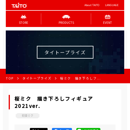
About TAITO
LANGUAGE
STORE
PRODUCTS
EVENT
タイトープライズ
TOP
タイトープライズ
桜ミク 描き下ろしフ...
桜ミク 描き下ろしフィギュア
2021ver.
初音ミク