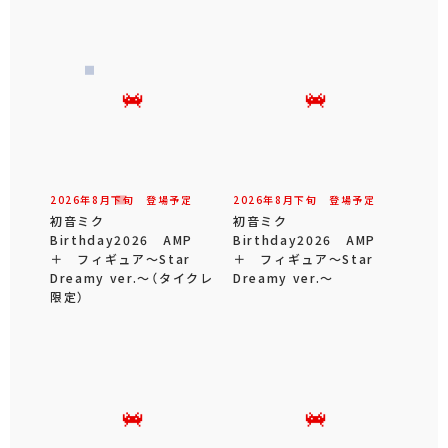
2026年
8
月
下旬
登場予定
2026年
8
月
下旬
登場予定
初音ミク
初音ミク
Birthday2026 AMP
Birthday2026 AMP
＋ フィギュア～Star
＋ フィギュア～Star
Dreamy ver.～（タイクレ
Dreamy ver.～
限定）