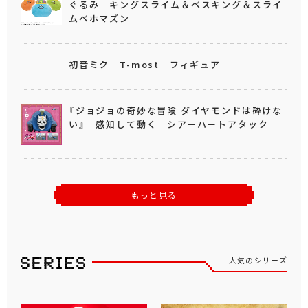
ぐるみ キングスライム＆ベスキング＆スライ
ムベホマズン
初音ミク T-most フィギュア
『ジョジョの奇妙な冒険 ダイヤモンドは砕けな
い』 感知して動く シアーハートアタック
もっと見る
人気のシリーズ