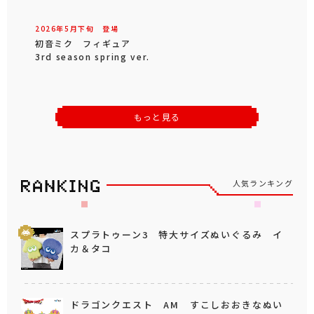
2026年
5
月
下旬
登場
初音ミク フィギュア
3rd season spring ver.
もっと見る
人気ランキング
スプラトゥーン3 特大サイズぬいぐるみ イ
カ＆タコ
ドラゴンクエスト AM すこしおおきなぬい