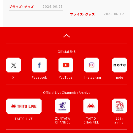
お宝ゲット！ピンパネル型メ
電磁砲T」くじが6月19日
ダルゲーム「オーシャン...
（金）登場！
プライズ・グッズ
2026.06.25
プライズ・グッズ
2026.06.12
Official SNS
X
Facebook
YouTube
Instagram
note
Official Live Channels / Archive
ZUNTATA
TAITO
70th
TAITO LIVE
CHANNEL
CHANNEL
anniv.