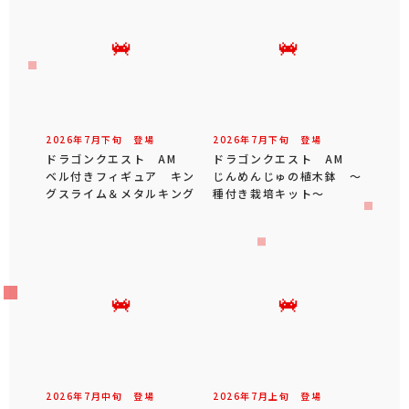
2026年
7
月
下旬
登場
2026年
7
月
下旬
登場
ドラゴンクエスト AM
ドラゴンクエスト AM
ベル付きフィギュア キン
じんめんじゅの植木鉢 ～
グスライム＆メタルキング
種付き栽培キット～
2026年
7
月
中旬
登場
2026年
7
月
上旬
登場