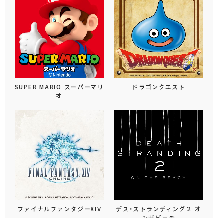
SUPER MARIO スーパーマリ
ドラゴンクエスト
オ
ファイナルファンタジーXIV
デス・ストランディング２ オ
ンザビーチ