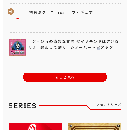
初音ミク T-most フィギュア
『ジョジョの奇妙な冒険 ダイヤモンドは砕けな
い』 感知して動く シアーハートアタック
もっと見る
人気のシリーズ