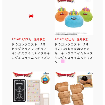
2026年
8
月
下旬
登場予定
2026年
8
月
上旬
登場予定
ドラゴンクエスト AM
ドラゴンクエスト AM
ビッグクリアフィギュア
すこしおおきなぬいぐる
キングスライム＆メタルキ
み キングスライム＆ベス
ング＆スライムベホマズン
キング＆スライムベホマズ
ン