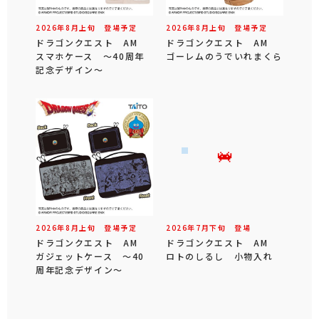
2026年
8
月
上旬
登場予定
2026年
8
月
上旬
登場予定
ドラゴンクエスト AM
ドラゴンクエスト AM
スマホケース ～40周年
ゴーレムのうでいれまくら
記念デザイン～
2026年
8
月
上旬
登場予定
2026年
7
月
下旬
登場
ドラゴンクエスト AM
ドラゴンクエスト AM
ガジェットケース ～40
ロトのしるし 小物入れ
周年記念デザイン～