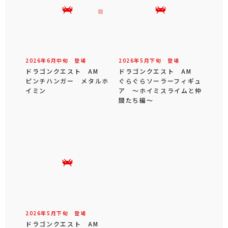
2026年
6
月
中旬
登場
2026年
5
月
下旬
登場
ドラゴンクエスト AM
ドラゴンクエスト AM
ピンチハンガー メタルホ
ぐらぐらソーラーフィギュ
イミン
ア ～ホイミスライムと仲
間たち編～
2026年
5
月
下旬
登場
ドラゴンクエスト AM