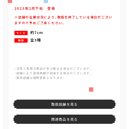
2023年
2
月
下旬
登場
※店舗の在庫状況により、取扱を終了している場合がござい
ますので予めご了承ください。
約7cm
サイズ
全3種
種類
・写真と実際の商品が多少異なる場合がございます。
・店舗により登場時期が前後する場合がございます。
・取扱店舗は随時更新となります。
取扱店舗を見る
関連商品を見る