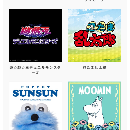
遊☆戯☆王デュエルモンスタ
忍たま乱太郎
ーズ