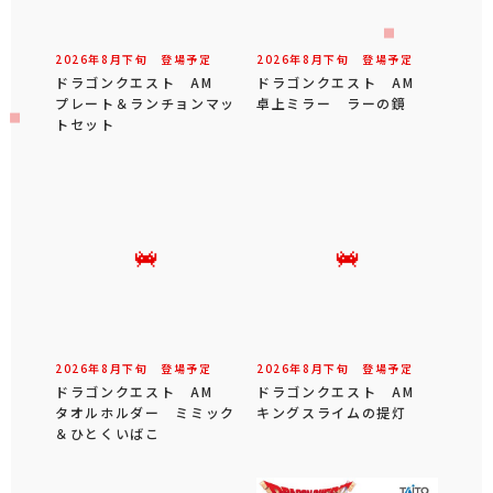
2026年
8
月
下旬
登場予定
2026年
8
月
下旬
登場予定
ドラゴンクエスト AM
ドラゴンクエスト AM
プレート＆ランチョンマッ
卓上ミラー ラーの鏡
トセット
2026年
8
月
下旬
登場予定
2026年
8
月
下旬
登場予定
ドラゴンクエスト AM
ドラゴンクエスト AM
タオルホルダー ミミック
キングスライムの提灯
＆ひとくいばこ