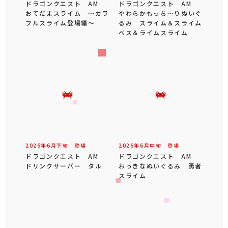
ドラゴンクエスト AM
ドラゴンクエスト AM
おてだまスライム ～カラ
やわらかもっち～りぬいぐ
フルスライム登場編～
るみ スライム＆スライム
ベス＆ライムスライム
2026年
6
月
下旬
登場
2026年
6
月
中旬
登場
ドラゴンクエスト AM
ドラゴンクエスト AM
ドリンクサーバー タル
おっきなぬいぐるみ 勇者
スライム