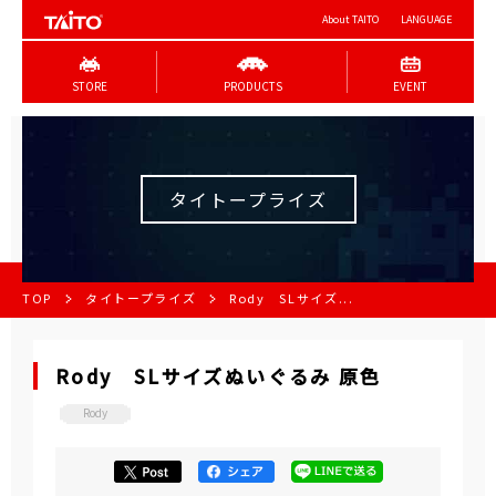
About TAITO
LANGUAGE
STORE
PRODUCTS
EVENT
タイトープライズ
TOP
タイトープライズ
Rody SLサイズ...
Rody SLサイズぬいぐるみ 原色
Rody