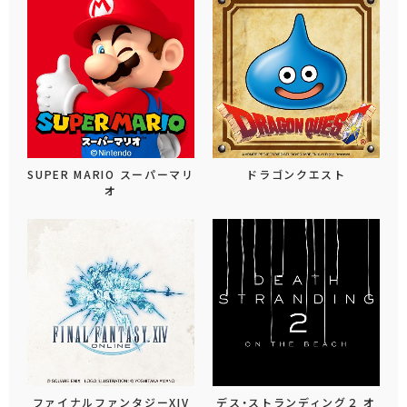
SUPER MARIO スーパーマリ
ドラゴンクエスト
オ
ファイナルファンタジーXIV
デス・ストランディング２ オ