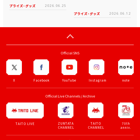
プライズ・グッズ
2026.06.25
プライズ・グッズ
2026.06.12
Official SNS
X
Facebook
YouTube
Instagram
note
Official Live Channels / Archive
ZUNTATA
TAITO
70th
TAITO LIVE
CHANNEL
CHANNEL
anniv.