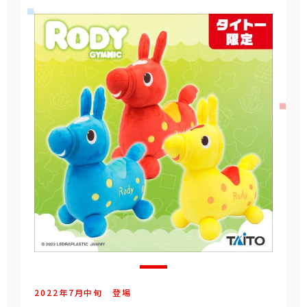
2022年
7
月
中旬
登場