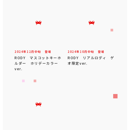
2024年
12
月
中旬
登場
2024年
10
月
中旬
登場
RODY マスコットキーホ
RODY リアルロディ ゲ
ルダー ホリデーカラー
オ限定ver.
ver.