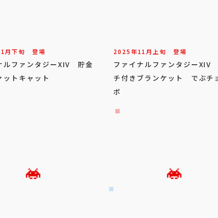
11
月
下旬
登場
2025年
11
月
上旬
登場
ナルファンタジーXIV 貯金
ファイナルファンタジーXIV
ァットキャット
チ付きブランケット でぶチ
ボ