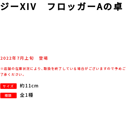
ジーXIV フロッガーAの卓
2022年
7
月
上旬
登場
※店舗の在庫状況により、取扱を終了している場合がございますので予めご
了承ください。
約11cm
サイズ
全1種
種類