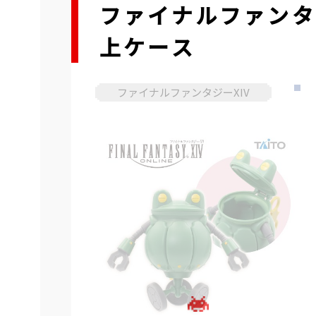
ファイナルファンタ
上ケース
ファイナルファンタジーXIV