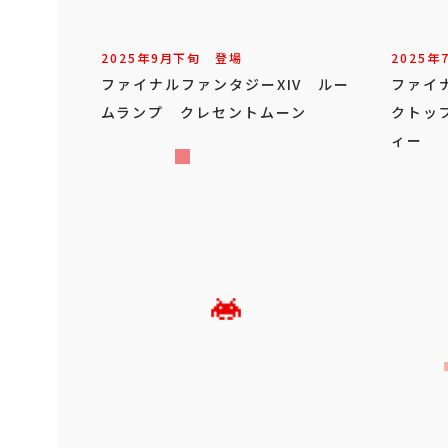
2025年
9
月
下旬
登場
2025年
ファイナルファンタジーXIV ルー
ファイ
ムランプ クレセントムーン
クトッ
ィー