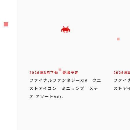
2026年
8
月
下旬
登場予定
2026年
ファイナルファンタジーXIV クエ
ファイ
ストアイコン ミニランプ メテ
ストア
オ アソートver.