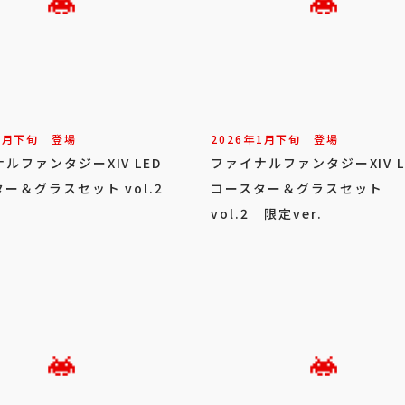
1
月
下旬
登場
2026年
1
月
下旬
登場
ルファンタジーXIV LED
ファイナルファンタジーXIV L
ー＆グラスセット vol.2
コースター＆グラスセット
vol.2 限定ver.