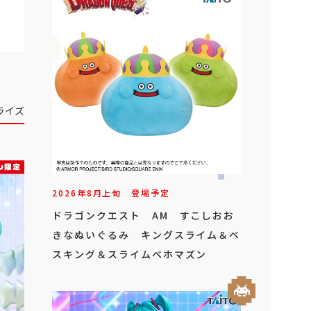
ライズ
2026年
8
月
上旬
登場予定
ドラゴンクエスト AM すこしおお
きなぬいぐるみ キングスライム＆ベ
スキング＆スライムベホマズン