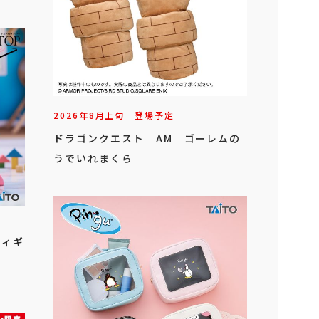
2026年
8
月
上旬
登場予定
ドラゴンクエスト AM ゴーレムの
うでいれまくら
フィギ