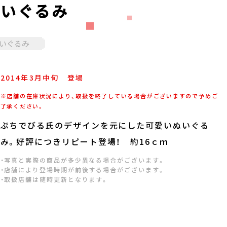
ぬいぐるみ
いぐるみ
2014年
3
月
中旬
登場
※店舗の在庫状況により、取扱を終了している場合がございますので予めご
了承ください。
ぷちでびる氏のデザインを元にした可愛いぬいぐる
み。好評につきリピート登場！ 約16ｃｍ
・写真と実際の商品が多少異なる場合がございます。
・店舗により登場時期が前後する場合がございます。
・取扱店舗は随時更新となります。