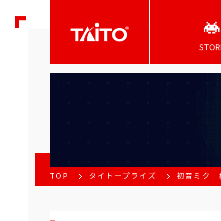
STOR
TOP
タイトープライズ
初音ミク 