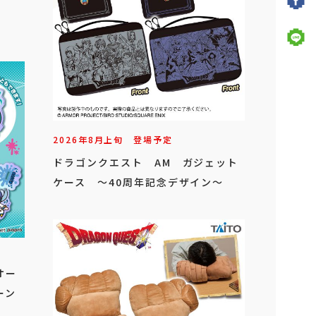
2026年
8
月
上旬
登場予定
ドラゴンクエスト AM ガジェット
ケース ～40周年記念デザイン～
オー
ーン