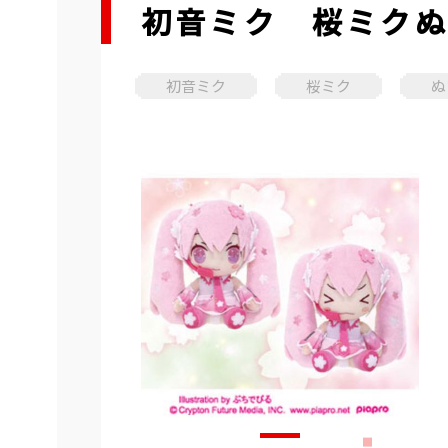
初音ミク 桜ミク
初音ミク
桜ミク
ぬ