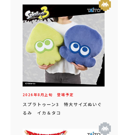
2026年
8
月
上旬
登場予定
スプラトゥーン3 特大サイズぬいぐ
るみ イカ＆タコ