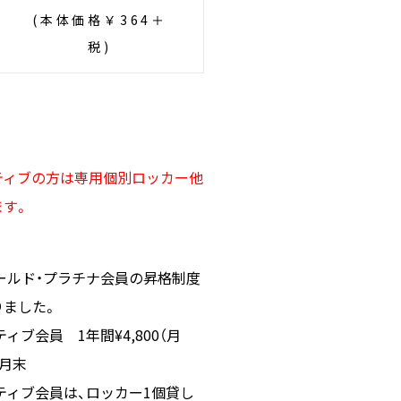
(本体価格￥364＋
税)
ティブの方は専用個別ロッカー他
ます。
ールド・プラチナ会員の昇格制度
りました。
ィブ会員 1年間¥4,800（月
3月末
ティブ会員は、ロッカー1個貸し