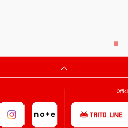
Offic