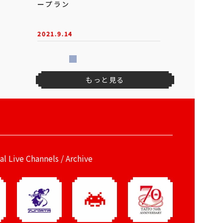
ープラン
2021.9.14
もっと見る
ial Live Channels / Archive