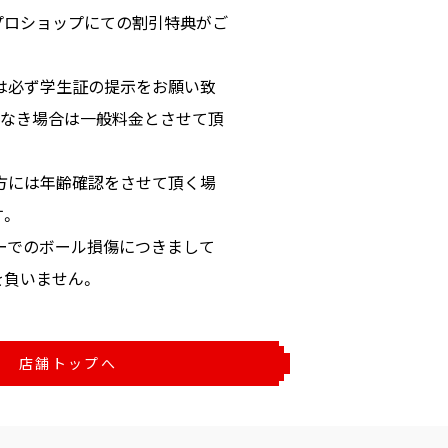
プロショップにての割引特典がご
方は必ず学生証の提示をお願い致
示なき場合は一般料金とさせて頂
の方には年齢確認をさせて頂く場
す。
ターでのボール損傷につきまして
を負いません。
店舗トップへ