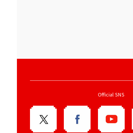
Official SNS