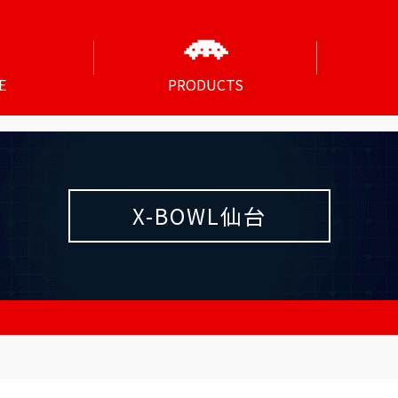
E
PRODUCTS
X-BOWL仙台