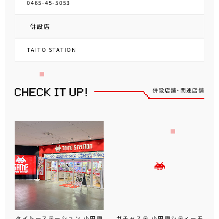
0465-45-5053
併設店
TAITO STATION
併設店舗・関連店舗
タイトーステーション 小田原
ガチャステ 小田原シティーモ