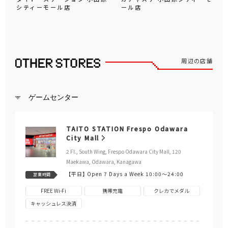
シティーモール店
ール店
周辺の店舗
ゲームセンター
TAITO STATION Frespo Odawara
City Mall
2 Fl., South Wing, Frespo Odawara City Mall, 120
Maekawa, Odawara, Kanagawa
【平日】
Open 7 Days a Week 10:00～24:00
営業時間
FREE Wi-Fi
携帯充電
クレカでメダル
キャッシュレス決済