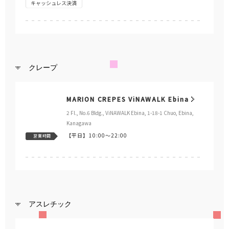
キャッシュレス決済
クレープ
MARION CREPES ViNAWALK Ebina
2 Fl., No.6 Bldg., ViNAWALK Ebina, 1-18-1 Chuo, Ebina,
Kanagawa
【平日】
10:00～22:00
営業時間
アスレチック