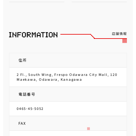
店舗情報
住所
2 Fl., South Wing, Frespo Odawara City Mall, 120
Maekawa, Odawara, Kanagawa
電話番号
0465-45-5052
FAX