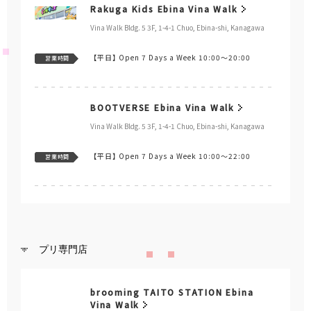
Rakuga Kids Ebina Vina Walk
Vina Walk Bldg. 5 3F, 1-4-1 Chuo, Ebina-shi, Kanagawa
【平日】
Open 7 Days a Week 10:00～20:00
営業時間
BOOTVERSE Ebina Vina Walk
Vina Walk Bldg. 5 3F, 1-4-1 Chuo, Ebina-shi, Kanagawa
【平日】
Open 7 Days a Week 10:00～22:00
営業時間
プリ専門店
brooming TAITO STATION Ebina
Vina Walk