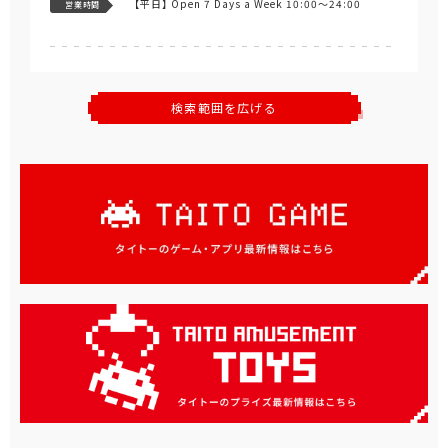
【平日】
Open 7 Days a Week 10:00～24:00
営業時間
検索範囲を広げる