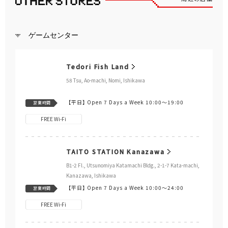
CHUNITHM Mate（チュウ
maimai でらっくす
ニズム メイト）
CiRCLE PLUS
音楽ゲーム
ビデオゲーム
プリントシール