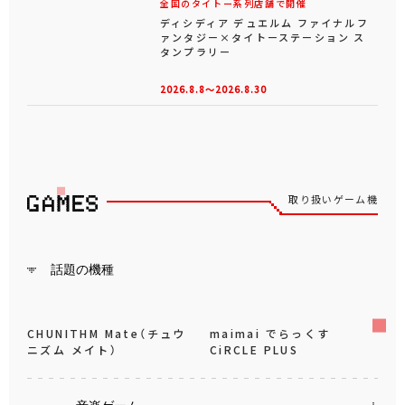
初音ミク BANPRESTO
EVOLVE Clearluxe-くら
げ-フィギュア
8月4日より順次入荷予定
もっと見る
トピックス