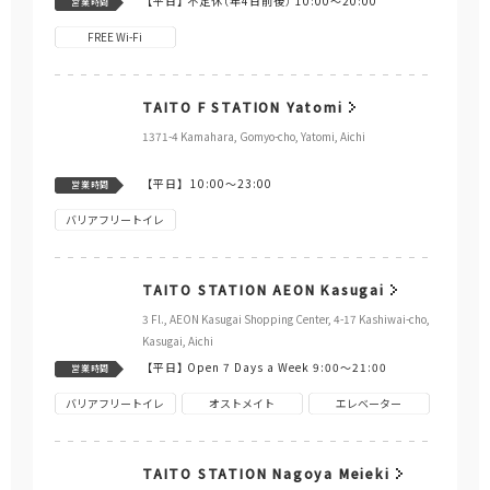
周辺の店舗
ゲームセンター
Tedori Fish Land
58 Tsu, Ao-machi, Nomi, Ishikawa