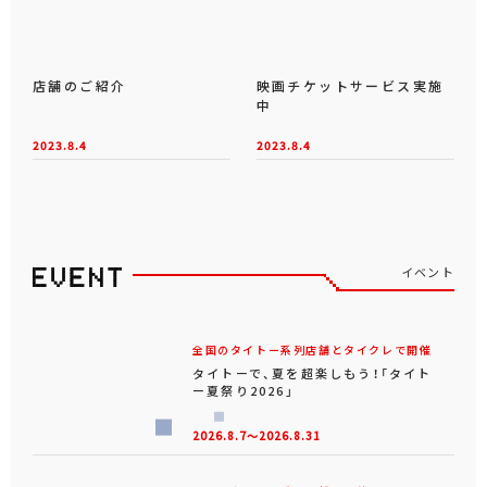
初音ミク T-most フィギ
ドラゴンクエスト AM ベ
ュア
ル付きフィギュア キングス
ライム＆メタルキング
7月31日より順次入荷予定
7月31日より順次入荷予定