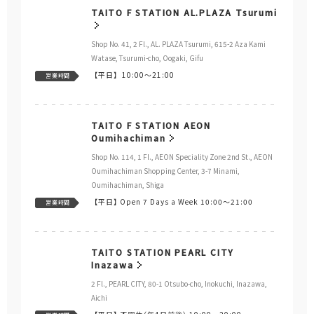
その他
店舗情報
住所
Al Plaza Sabae Amuse Bldg., 16-6-1
Shimokobata-cho, Sabae-shi, Fukui
電話番号
0778-51-8850
※TAITO F STATION Al Plaza Sabae はフランチャイジー様が運営する店舗で
す。