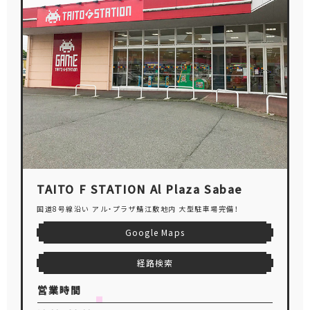
TAITO F STATION Al Plaza Sabae
国道8号線沿い アル・プラザ鯖江敷地内 大型駐車場完備！
Google Maps
経路検索
営業時間