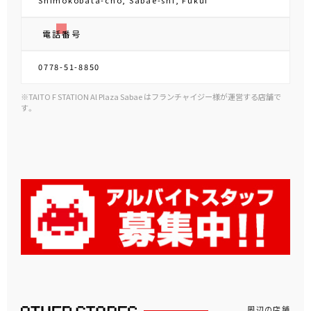
2026.8.7～2026.8.31
全国のタイトー系列店舗で開催
ディシディア デュエルム ファイナルフ
ァンタジー×タイトーステーション ス
タンプラリー
2026.8.8～2026.8.30
取り扱いゲーム機
話題の機種