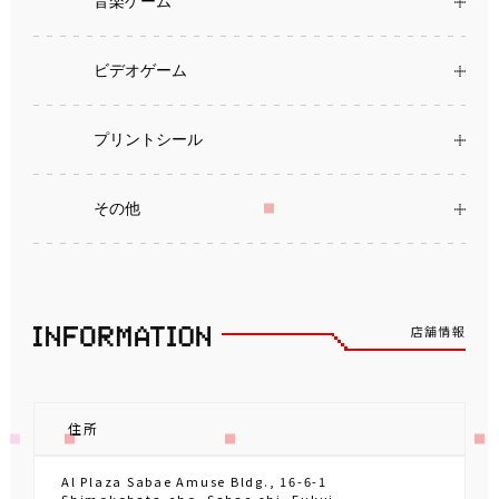
店舗のご紹介
映画チケットサービス実施
中
2023.8.4
2023.8.4
イベント
全国のタイトー系列店舗とタイクレで開催
タイトーで、夏を超楽しもう！「タイト
ー夏祭り2026」