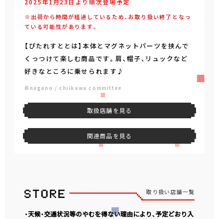
2025年1月23日より順次登場予定
※出荷から時間が経過しているため、お取り扱い終了となっ
ている可能性があります。
【ぴたれすととは】本体とマグネットパーツを挟んで
くっつけて楽しむ商品です。肩、帽子、リュックなど
好きなところに乗せられます♪
©nagano / chiikawa committee
取扱店舗を見る
関連商品を見る
取り扱い店舗一覧
・天候・交通状況等のやむを得ない理由により、予定どおり入