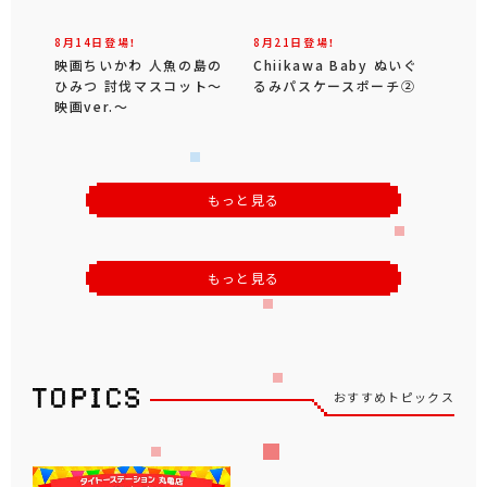
8月14日登場！
8月21日登場！
映画ちいかわ 人魚の島の
Chiikawa Baby ぬいぐ
ひみつ 討伐マスコット～
るみパスケースポーチ②
映画ver.～
もっと見る
もっと見る
おすすめトピックス