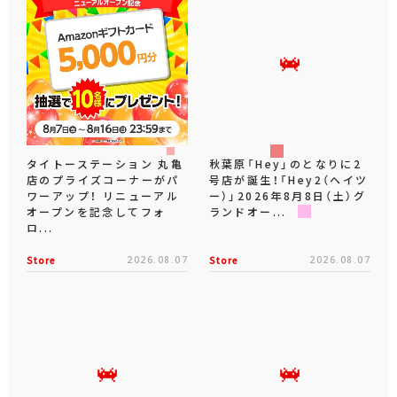
タイトーステーション 丸亀
秋葉原「Hey」のとなりに2
店のプライズコーナーがパ
号店が誕生！「Hey2（ヘイツ
ワーアップ！ リニューアル
ー）」2026年8月8日（土）グ
オープンを記念してフォ
ランドオー...
ロ...
Store
2026.08.07
Store
2026.08.07