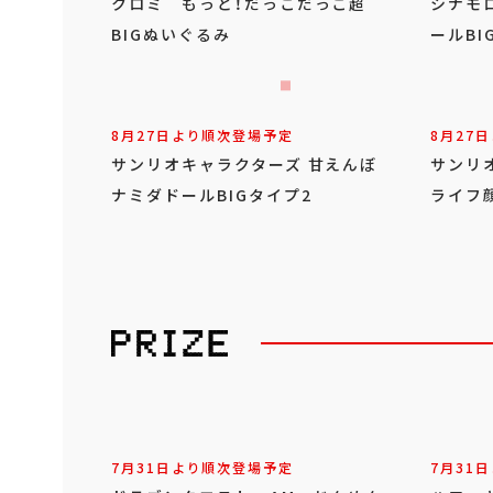
クロミ もっと！だっこだっこ超
シナモ
BIGぬいぐるみ
ールBI
8月27日より順次登場予定
8月27
サンリオキャラクターズ 甘えんぼ
サンリ
ナミダドールBIGタイプ2
ライフ
7月31日より順次登場予定
7月31