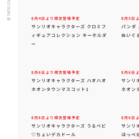
© TAITO CORPORATION
8月4日より順次登場予定
8月5日
サンリオキャラクターズ クロミフ
パンダ
ィギュアコレクション キーホルダ
ぬいぐ
ー
8月6日より順次登場予定
8月6日
サンリオキャラクターズ ハオハオ
サンリ
ネオンタウンマスコット1
ネオン
8月6日より順次登場予定
8月6日
サンリオキャラクターズ うるベビ
サンリ
♡ちょいデカドール
ほっぺ