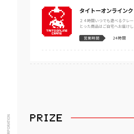
タイトーオンラインク
２４時間いつでも遊べるクレー
とった商品はご自宅へお届けし
24時間
営業時間