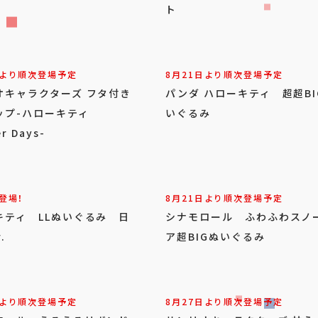
ト
日より順次登場予定
8月21日より順次登場予定
オキャラクターズ フタ付き
パンダ ハローキティ 超超BI
ップ-ハローキティ
いぐるみ
r Days-
登場！
8月21日より順次登場予定
キティ LLぬいぐるみ 日
シナモロール ふわふわスノ
.
ア超BIGぬいぐるみ
日より順次登場予定
8月27日より順次登場予定