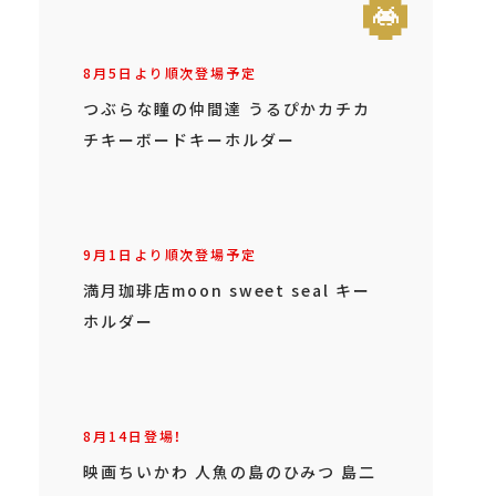
8月5日より順次登場予定
つぶらな瞳の仲間達 うるぴかカチカ
チキーボードキーホルダー
9月1日より順次登場予定
満月珈琲店moon sweet seal キー
ホルダー
8月14日登場！
映画ちいかわ 人魚の島のひみつ 島二