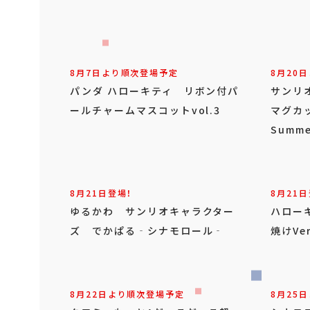
8月7日より順次登場予定
8月20
パンダ ハローキティ リボン付パ
サンリ
ールチャームマスコットvol.3
マグカ
Summe
8月21日登場！
8月21日
ゆるかわ サンリオキャラクター
ハロー
ズ でかぱる‐シナモロール‐
焼けVer
8月22日より順次登場予定
8月25