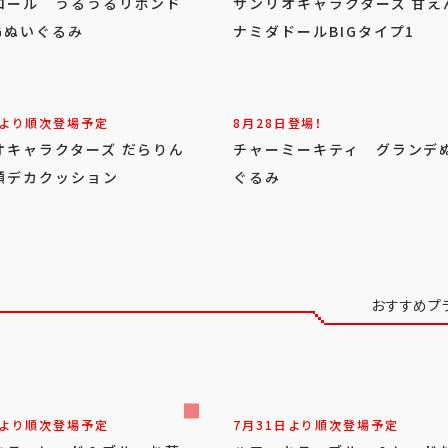
ロール うるうるリボンド
サンリオキャラクターズ 甘え
Gぬいぐるみ
ナミダドールBIGタイプ1
日より順次登場予定
8月28日登場！
オキャラクターズ だらりん
チャーミーキティ グランデ
顔デカクッション
ぐるみ
おすすめプ
日より順次登場予定
7月31日より順次登場予定