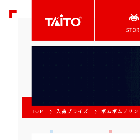
STOR
TOP
入荷プライズ
ポムポムプリン