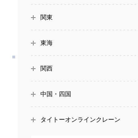
関東
東海
関西
中国・四国
タイトーオンラインクレーン