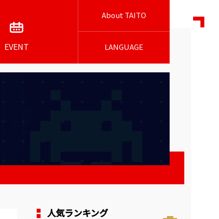
About TAITO
EVENT
LANGUAGE
人気ランキング