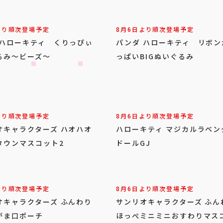
より順次登場予定
8月6日より順次登場予定
 ハローキティ くりっぴぃ
パンダ ハローキティ リボン
るみ～ビーズ～
っぱいBIGぬいぐるみ
より順次登場予定
8月6日より順次登場予定
オキャラクターズ ハオハオ
ハローキティ マジカルラベン
タウンマスコット2
ドールGJ
より順次登場予定
8月6日より順次登場予定
オキャラクターズ ふんわり
サンリオキャラクターズ ふん
がま口ポーチ
ほっぺミニミニおすわりマス