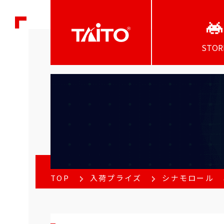
STOR
TOP
入荷プライズ
シナモロール 