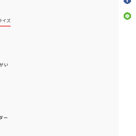
ライズ
がい
ダー