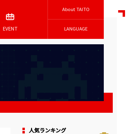
About TAITO
EVENT
LANGUAGE
人気ランキング