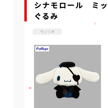
シナモロール ミッ
ぐるみ
サンリオ