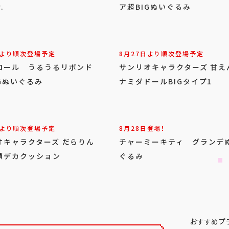
.
ア超BIGぬいぐるみ
日より順次登場予定
8月27日より順次登場予定
ロール うるうるリボンド
サンリオキャラクターズ 甘え
Gぬいぐるみ
ナミダドールBIGタイプ1
日より順次登場予定
8月28日登場！
オキャラクターズ だらりん
チャーミーキティ グランデ
顔デカクッション
ぐるみ
おすすめプ