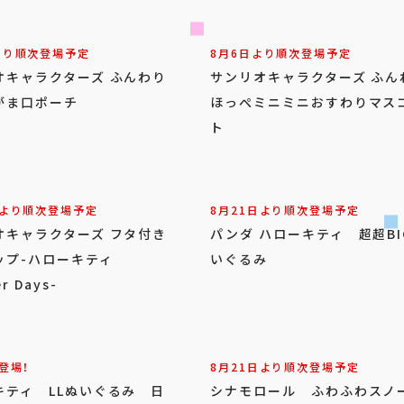
より順次登場予定
8月6日より順次登場予定
オキャラクターズ ふんわり
サンリオキャラクターズ ふん
がま口ポーチ
ほっぺミニミニおすわりマス
ト
日より順次登場予定
8月21日より順次登場予定
オキャラクターズ フタ付き
パンダ ハローキティ 超超BI
ップ-ハローキティ
いぐるみ
r Days-
登場！
8月21日より順次登場予定
キティ LLぬいぐるみ 日
シナモロール ふわふわスノ