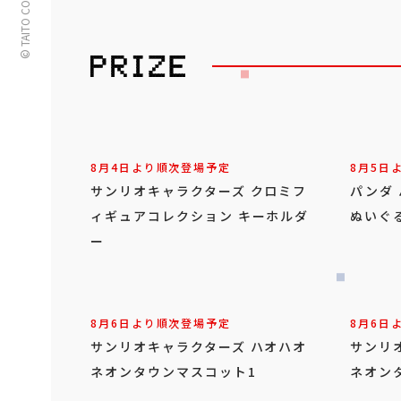
© TAITO CORPORATION
8月4日より順次登場予定
8月5日
サンリオキャラクターズ クロミフ
パンダ
ィギュアコレクション キーホルダ
ぬいぐ
ー
8月6日より順次登場予定
8月6日
サンリオキャラクターズ ハオハオ
サンリ
ネオンタウンマスコット1
ネオン