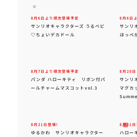
8月6日より順次登場予定
8月6日
サンリオキャラクターズ うるベビ
サンリ
♡ちょいデカドール
ほっぺ
8月7日より順次登場予定
8月20
パンダ ハローキティ リボン付パ
サンリ
ールチャームマスコットvol.3
マグカ
Summe
8月21日登場！
8月21日
ゆるかわ サンリオキャラクター
ハロー