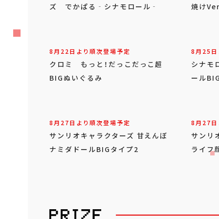
ズ でかぱる‐シナモロール‐
焼けVer
8月22日より順次登場予定
8月25
クロミ もっと！だっこだっこ超
シナモ
BIGぬいぐるみ
ールBI
8月27日より順次登場予定
8月27
サンリオキャラクターズ 甘えんぼ
サンリ
ナミダドールBIGタイプ2
ライフ