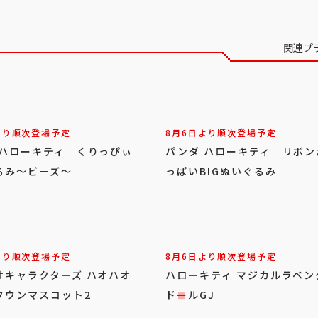
関連プ
より順次登場予定
8月6日より順次登場予定
 ハローキティ くりっぴぃ
パンダ ハローキティ リボン
るみ～ビーズ～
っぱいBIGぬいぐるみ
より順次登場予定
8月6日より順次登場予定
オキャラクターズ ハオハオ
ハローキティ マジカルラベン
タウンマスコット2
ドールGJ