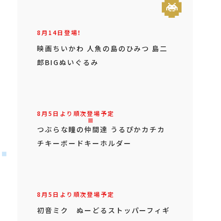
8月14日登場！
映画ちいかわ 人魚の島のひみつ 島二
郎BIGぬいぐるみ
8月5日より順次登場予定
つぶらな瞳の仲間達 うるぴかカチカ
チキーボードキーホルダー
8月5日より順次登場予定
初音ミク ぬーどるストッパーフィギ