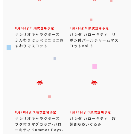
8月6日より順次登場予定
8月7日より順次登場予定
サンリオキャラクターズ
パンダ ハローキティ リ
ふんわりほっぺミニミニお
ボン付パールチャームマス
すわりマスコット
コットvol.3
8月20日より順次登場予定
8月21日より順次登場予定
サンリオキャラクターズ
パンダ ハローキティ 超
フタ付きマグカップ-ハロ
超BIGぬいぐるみ
ーキティ Summer Days-