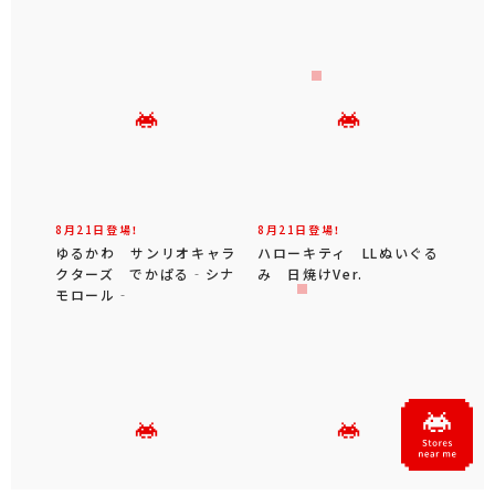
8月21日登場！
8月21日登場！
ゆるかわ サンリオキャラ
ハローキティ LLぬいぐる
クターズ でかぱる‐シナ
み 日焼けVer.
モロール‐