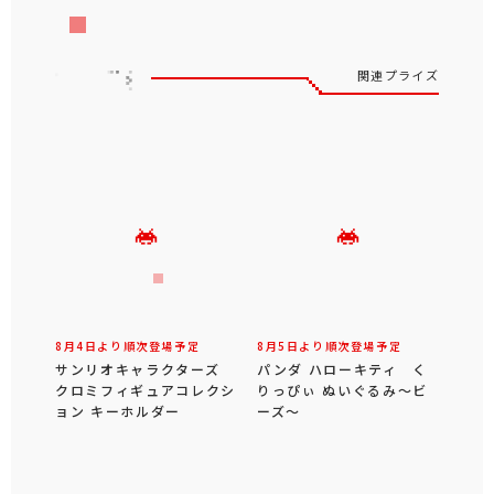
関連プライズ
8月4日より順次登場予定
8月5日より順次登場予定
サンリオキャラクターズ
パンダ ハローキティ く
クロミフィギュアコレクシ
りっぴぃ ぬいぐるみ～ビ
ョン キーホルダー
ーズ～