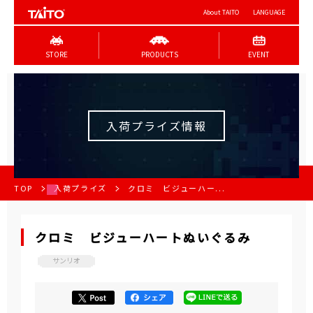
About TAITO
LANGUAGE
STORE
PRODUCTS
EVENT
入荷プライズ情報
TOP
入荷プライズ
クロミ ビジューハー...
クロミ ビジューハートぬいぐるみ
サンリオ