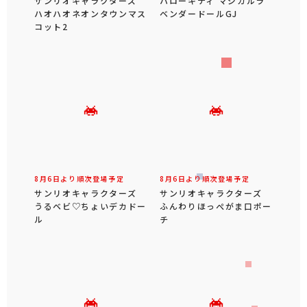
サンリオキャラクターズ
ハローキティ マジカルラ
ハオハオネオンタウンマス
ベンダードールGJ
コット2
8月6日より順次登場予定
8月6日より順次登場予定
サンリオキャラクターズ
サンリオキャラクターズ
うるベビ♡ちょいデカドー
ふんわりほっぺがま口ポー
ル
チ