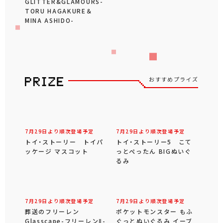
GLITTER&GLAMOURS-
TORU HAGAKURE＆
MINA ASHIDO-
おすすめプライズ
7月29日より順次登場予定
7月29日より順次登場予定
トイ・ストーリー トイパ
トイ・ストーリー5 こて
ッケージ マスコット
っとぺったん BIGぬいぐ
るみ
7月29日より順次登場予定
7月29日より順次登場予定
葬送のフリーレン
ポケットモンスター もふ
Glasscape-フリーレンⅡ-
ぐっとぬいぐるみ イーブ