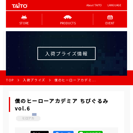
About TAITO
LANGUAGE
STORE
PRODUCTS
EVENT
入荷プライズ情報
TOP
入荷プライズ
僕のヒーローアカデミ...
僕のヒーローアカデミア ちびぐるみ
vol.6
ヒロアカ