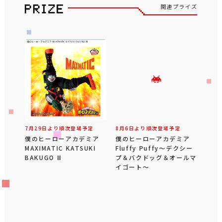
関連プライズ
7月29日より順次登場予定
8月6日より順次登場予定
僕のヒーローアカデミア
僕のヒーローアカデミア
MAXIMATIC KATSUKI
Fluffy Puffy～デクシー
BAKUGO Ⅲ
プ＆バクドッグ＆オールマ
イゴート～