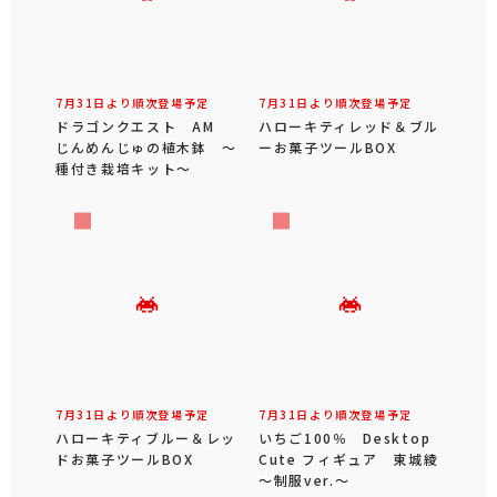
7月31日より順次登場予定
7月31日より順次登場予定
ドラゴンクエスト AM
ハローキティレッド＆ブル
じんめんじゅの植木鉢 ～
ーお菓子ツールBOX
種付き栽培キット～
7月31日より順次登場予定
7月31日より順次登場予定
ハローキティブルー＆レッ
いちご100％ Desktop
ドお菓子ツールBOX
Cute フィギュア 東城綾
～制服ver.～