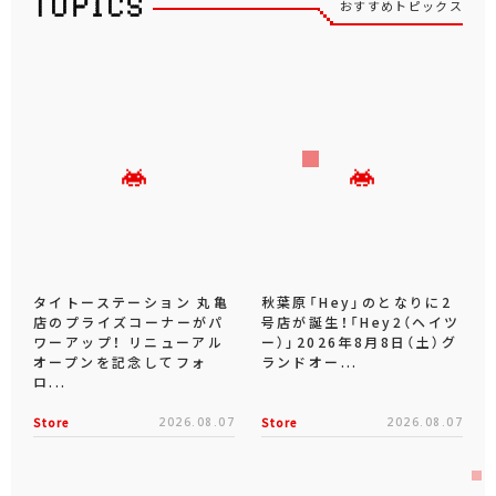
おすすめトピックス
タイトーステーション 丸亀
秋葉原「Hey」のとなりに2
店のプライズコーナーがパ
号店が誕生！「Hey2（ヘイツ
ワーアップ！ リニューアル
ー）」2026年8月8日（土）グ
オープンを記念してフォ
ランドオー...
ロ...
Store
2026.08.07
Store
2026.08.07