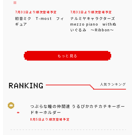
7月31日より順次登場予定
7月31日より順次登場予定
初音ミク T-most フィ
ナルミヤキャラクターズ
ギュア
mezzo piano withぬ
いぐるみ ～Ribbon～
もっと見る
人気ランキング
つぶらな瞳の仲間達 うるぴかカチカチキーボー
ドキーホルダー
8月5日より順次登場予定