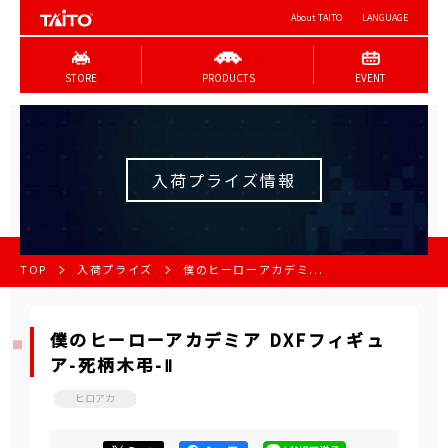
About TAITO
LANGUAGE
STORE
PRODUCTS
EVENT
入荷プライズ情報
TOP
入荷プライズ
僕のヒーローアカデミ...
僕のヒーローアカデミア DXFフィギュ
ア-死柄木弔-Ⅱ
ヒロアカ