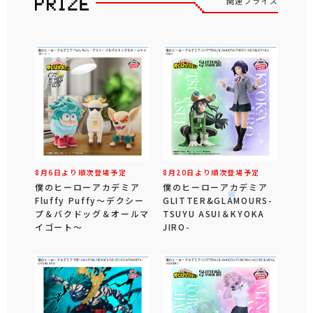
関連プライズ
8月6日より順次登場予定
8月20日より順次登場予定
僕のヒーローアカデミア
僕のヒーローアカデミア
Fluffy Puffy～デクシー
GLITTER&GLAMOURS-
プ＆バクドッグ＆オールマ
TSUYU ASUI＆KYOKA
イゴート～
JIRO-