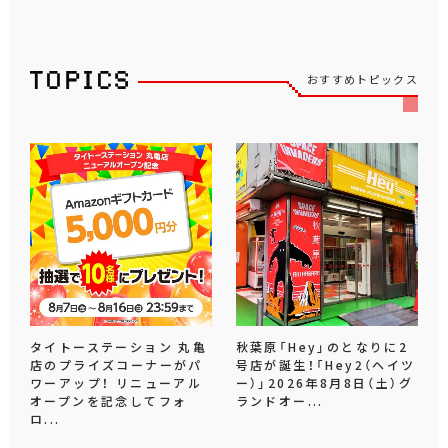
おすすめトピックス
タイトーステーション 丸亀
秋葉原「Hey」のとなりに2
店のプライズコーナーがパ
号店が誕生！「Hey2（ヘイツ
ワーアップ！ リニューアル
ー）」2026年8月8日（土）グ
オープンを記念してフォ
ランドオー...
ロ...