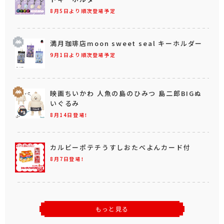
8月5日より順次登場予定
満月珈琲店moon sweet seal キーホルダー
9月1日より順次登場予定
映画ちいかわ 人魚の島のひみつ 島二郎BIGぬ
いぐるみ
8月14日登場！
カルビーポテチうすしおたべよんカード付
8月7日登場！
もっと見る