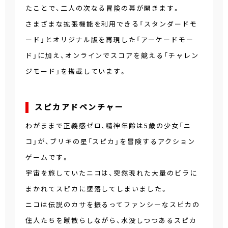
たことで、二人の次なる冒険の幕が開きます。
さまざまな拡張機能を利用できる「スタンダードモ
ード」とオリジナル版を再現した「アーケードモー
ド」に加え、オンラインでスコアを競える「チャレン
ジモード」を搭載しています。
スピカアドベンチャー
わがままで正義感ゼロ、精神年齢は5歳の少女「ニ
コ」が、ブリキの星「スピカ」を冒険するアクション
ゲームです。
宇宙を旅していたニコは、突然現れた大量のビラに
まかれてスピカに墜落してしまいました。
ニコは伝説のカサを振るってファンシーなスピカの
住人たちを蹴散らしながら、水没しつつあるスピカ