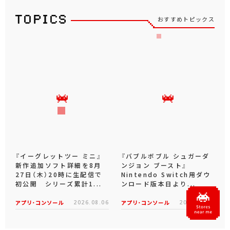
おすすめトピックス
『イーグレットツー ミニ』
『バブルボブル シュガーダ
新作追加ソフト詳細を8月
ンジョン ブースト』
27日（木）20時に生配信で
Nintendo Switch用ダウ
初公開 シリーズ累計1...
ンロード版本日より...
アプリ･コンソール
2026.08.06
アプリ･コンソール
2026.08.06