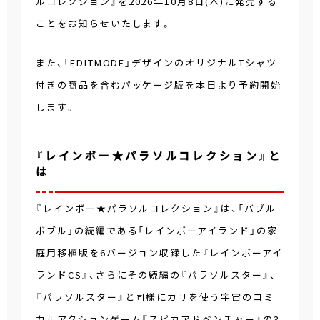
ルコレクション』を
2026年10月8日(木)
に発売する
ことをお知らせいたします。
また、「EDITMODE」デザインのオリジナルTシャツ
付きの商品を含むパッケージ版を本日より予約開始
します。
『レインボー★パラソルコレクション』と
は
『レインボー★パラソルコレクション』は、「バブル
ボブル」の続編である「レインボーアイランド」の家
庭用移植版を6バージョン収録した『レインボーアイ
ランドCS』、さらにその続編の『パラソルスター』、
『パラソルスター』と同様にカサを使う宇宙のコミ
カルアクションゲーム『スピカアドベンチャー』の3