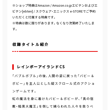
※ショップ特典はAmazon / Amazon.co.jpエビテンおよびエ
ビテン[ebten] / スクウェア・エニックス e-STOREでご予約
いただくと付属する特典です。
※特典は数に限りがあります。なくなり次第終了いたしま
す。
収録タイトル紹介
レインボーアイランドCS
「バブルボブル」の後、人間の姿に戻った「バビー＆
ボビー」を主人公とした縦スクロール式のアクショ
ンゲームです。
虹の魔法を身に着けたバビー＆ボビーが、「真の宿
敵・暗黒大魔王」を倒して捕らわれた人々を救うべ