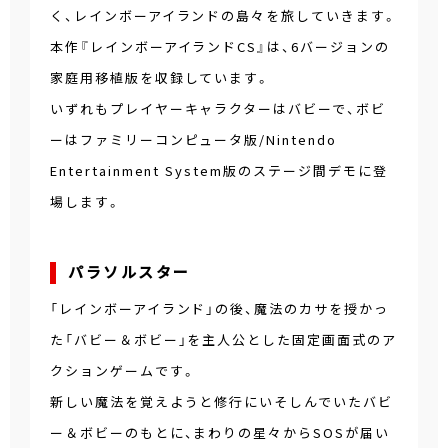
く、レインボーアイランドの島々を旅していきます。
本作『レインボーアイランドCS』は、6バージョンの
家庭用移植版を収録しています。
いずれもプレイヤーキャラクターはバビーで、ボビ
ーはファミリーコンピュータ版/Nintendo
Entertainment System版のステージ間デモに登
場します。
パラソルスター
「レインボーアイランド」の後、魔法のカサを授かっ
た「バビー＆ボビー」を主人公とした固定画面式のア
クションゲームです。
新しい魔法を覚えようと修行にいそしんでいたバビ
ー＆ボビーのもとに、まわりの星々からSOSが届い