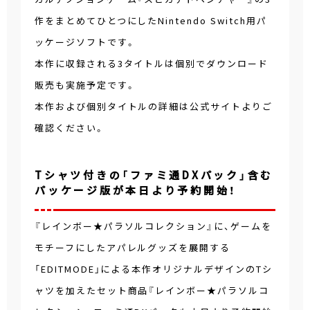
作をまとめてひとつにしたNintendo Switch用パ
ッケージソフトです。
本作に収録される3タイトルは個別でダウンロード
販売も実施予定です。
本作および個別タイトルの詳細は公式サイトよりご
確認ください。
Tシャツ付きの「ファミ通DXパック」含む
パッケージ版が本日より予約開始！
『レインボー★パラソルコレクション』に、ゲームを
モチーフにしたアパレルグッズを展開する
「EDITMODE」による本作オリジナルデザインのTシ
ャツを加えたセット商品『レインボー★パラソルコ