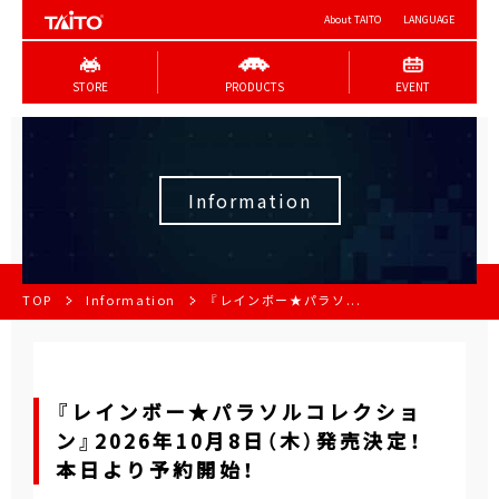
About TAITO
LANGUAGE
STORE
PRODUCTS
EVENT
Information
TOP
Information
『レインボー★パラソ...
『レインボー★パラソルコレクショ
ン』2026年10月8日（木）発売決定！
本日より予約開始！