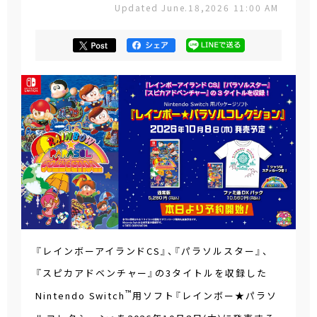
Updated June.18,2026 11:00 AM
『レインボーアイランドCS』、『パラソルスター』、
『スピカアドベンチャー』の3タイトルを収録した
™
Nintendo Switch
用ソフト『レインボー★パラソ