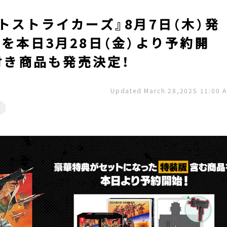
トストライカーズ』8月7日（木）発
を本日3月28日（金）より予約開
典付き商品も発売決定！
Updated March.28,2025 11:00 