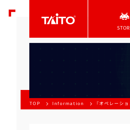
STOR
TOP
Information
『オペレーショ