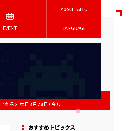
About TAITO
EVENT
LANGUAGE
品を本日3月28日（金）...
おすすめトピックス