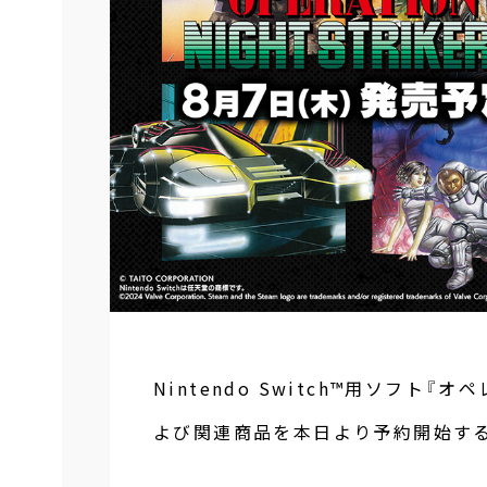
Nintendo Switch™用ソフ
よび関連商品を本日より予約開始す