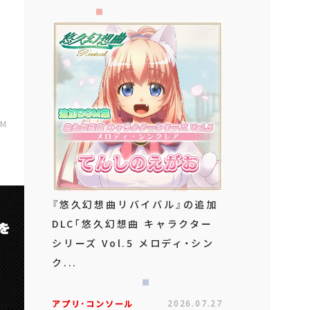
AM
『悠久幻想曲リバイバル』の追加
DLC「悠久幻想曲 キャラクター
シリーズ Vol.5 メロディ・シン
ク...
アプリ･コンソール
2026.07.27