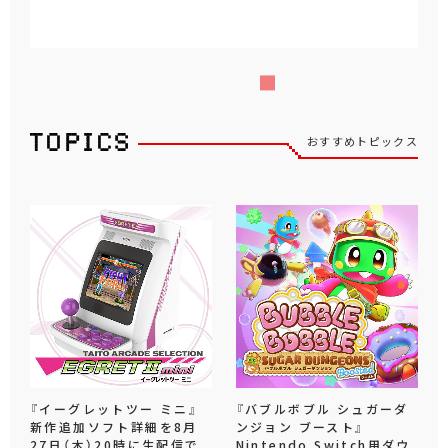
おすすめトピックス
『イーグレットツー ミニ』
『バブルボブル シュガーダ
新作追加ソフト詳細を8月
ンジョン ブースト』
27日（木）20時に生配信で
Nintendo Switch用ダウ