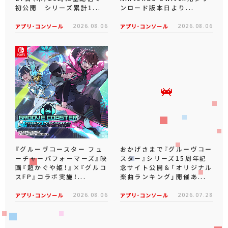
初公開 シリーズ累計1...
ンロード版本日より...
アプリ･コンソール
2026.08.06
アプリ･コンソール
2026.08.06
『グルーヴコースター フュ
おかげさまで『グルーヴコー
ーチャーパフォーマーズ』映
スター』シリーズ15周年記
画『超かぐや姫！』×『グルコ
念サイト公開＆「オリジナル
スFP』コラボ実施！...
楽曲ランキング」開催あ...
アプリ･コンソール
2026.08.06
アプリ･コンソール
2026.07.28