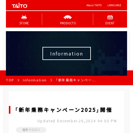
About TAITO
LANGUAGE
STORE
PRODUCTS
EVENT
Information
TOP
Information
「新年乗務キャンペー...
「新年乗務キャンペーン2025」開催
Updated December.26,2024 04:00 PM
電車でＧＯ！！