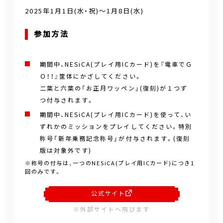
2025年1月1日(水・祝)～1月8日(水)
参加方法
期間中、NESiCA(プレイ用ICカード)を『電車でＧ
Ｏ！！』筐体にかざしてください。
二葉と六葉の「お正月ワッペン」(復刻)が１つず
つ付与されます。
期間中、NESiCA(プレイ用ICカード)を使って、い
ずれかのミッションをプレイしてください。特別
称号「新年乗務記念称号」が付与されます。(復刻
版は対象外です)
※称号の付与は、一つのNESiCA(プレイ用ICカード)につき1
回のみです。
公式サイト
※外部サイトへ飛びます