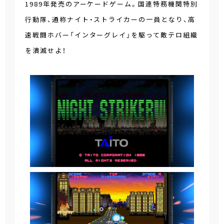
1989年発売のアーケードゲーム。国連特務機関特別
行動隊、通称ナイト・ストライカーの一員となり、高
速戦闘ホバー「インターグレイ」を駆って敵テロ組織
を潰滅せよ！