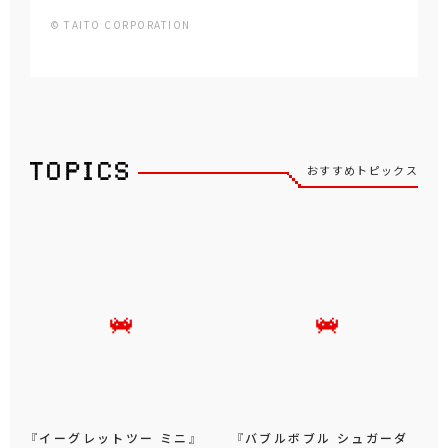
© TAITO CORPORATION
おすすめトピックス
『イーグレットツー ミニ』
『バブルボブル シュガーダ