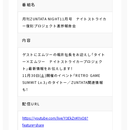
番組名
月刊ZUNTATA NIGHT11月号 ナイトストライカ
ー復刻プロジェクト進捗報告会
内容
ゲストにエムツーの堀井社長をお迎えし「タイト
ー×エムツー ナイトストライカープロジェク
ト」最新情報をお伝えします！
11月30日(土)開催のイベント「RETRO GAME
SUMMIT Lv.3」のタイトー／ZUNTATA関連情報
も！
配信URL
https://youtube.com/live/Y3EkZnKYxO8?
feature=share