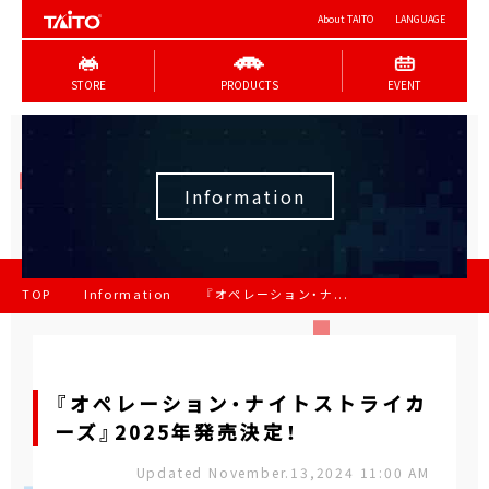
About TAITO
LANGUAGE
STORE
PRODUCTS
EVENT
Information
TOP
Information
『オペレーション・ナ...
『オペレーション・ナイトストライカ
ーズ』2025年発売決定！
Updated November.13,2024 11:00 AM