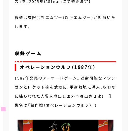
ズ』を、2025年にSteamにて発売決定！
移植は有限会社エムツー（以下エムツー）が担当いた
します。
収録ゲーム
オペレーションウルフ（1987年）
1987年発売のアーケードゲーム。連射可能なマシン
ガンとロケット砲を武器に、単身敵地に潜入、収容所
に捕らわれた人質を救出し国外へ脱出させよ！ 作
戦名は「狼作戦（オペレーションウルフ）」！