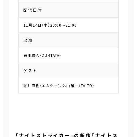
配信日時
11月14日（木）20:00～21:00
出演
石川勝久（ZUNTATA）
ゲスト
堀井直樹（エムツー）、外山雄一（TAITO）
「ナイトストライカー」の新作『ナイトス