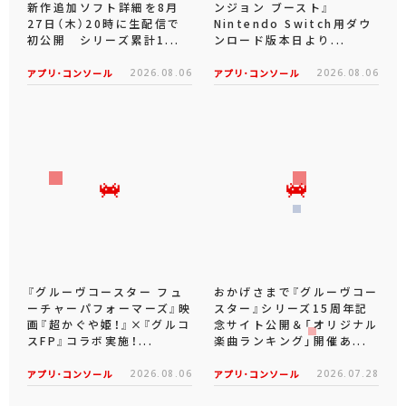
新作追加ソフト詳細を8月
ンジョン ブースト』
27日（木）20時に生配信で
Nintendo Switch用ダウ
初公開 シリーズ累計1...
ンロード版本日より...
アプリ･コンソール
2026.08.06
アプリ･コンソール
2026.08.06
『グルーヴコースター フュ
おかげさまで『グルーヴコー
ーチャーパフォーマーズ』映
スター』シリーズ15周年記
画『超かぐや姫！』×『グルコ
念サイト公開＆「オリジナル
スFP』コラボ実施！...
楽曲ランキング」開催あ...
アプリ･コンソール
2026.08.06
アプリ･コンソール
2026.07.28