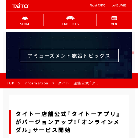
About TAITO
LANGUAGE
STORE
PRODUCTS
EVENT
アミューズメント施設トピックス
TOP
Information
タイトー店舗公式『タ...
タイトー店舗公式『タイトーアプリ』
がバージョンアップ！「オンラインメ
ダル」サービス開始