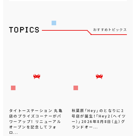
おすすめトピックス
タイトーステーション 丸亀
秋葉原「Hey」のとなりに2
店のプライズコーナーがパ
号店が誕生！「Hey2（ヘイツ
ワーアップ！ リニューアル
ー）」2026年8月8日（土）グ
オープンを記念してフォ
ランドオー...
ロ...