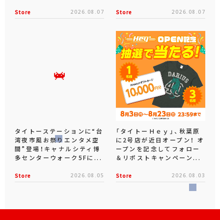
Store
2026.08.07
Store
2026.08.07
タイトーステーションに“台
「タイトーＨｅｙ」、秋葉原
湾夜市風お祭りエンタメ空
に2号店が近日オープン！ オ
間”登場！キャナルシティ博
ープンを記念してフォロー
多センターウォーク5Fに...
＆リポストキャンペーン...
Store
2026.08.05
Store
2026.08.03