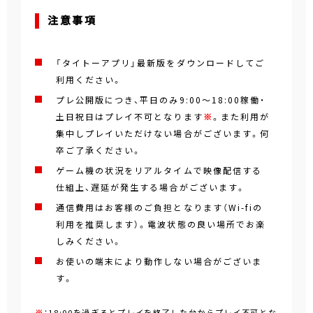
注意事項
「タイトーアプリ」最新版をダウンロードしてご
利用ください。
プレ公開版につき、平日のみ9:00～18:00稼働・
土日祝日はプレイ不可となります
※
。また利用が
集中しプレイいただけない場合がございます。何
卒ご了承ください。
ゲーム機の状況をリアルタイムで映像配信する
仕組上、遅延が発生する場合がございます。
通信費用はお客様のご負担となります（Wi-fiの
利用を推奨します）。電波状態の良い場所でお楽
しみください。
お使いの端末により動作しない場合がございま
す。
※
：18:00を過ぎるとプレイを終了した台からプレイ不可とな