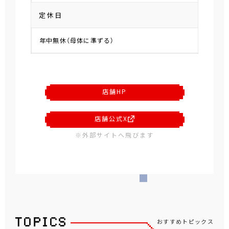
定休日
年中無休（母体に準ずる）
店舗HP
店舗公式X
※外部サイトへ飛びます
おすすめトピックス