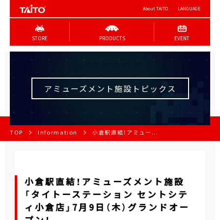
About TAITO
LANGUAGE
STORE
PRODUCTS
EVENT
アミューズメント施設トピックス
TOP
Information
小倉駅直結！アミュー...
小倉駅直結！アミューズメント施設
「タイトーステーション セントシテ
ィ小倉店」7月9日（木）グランドオー