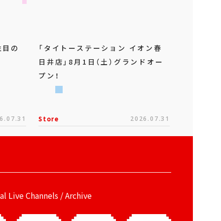
注目の
「タイトーステーション イオン春
日井店」8月1日（土）グランドオー
プン！
6.07.31
Store
2026.07.31
ial Live Channels / Archive