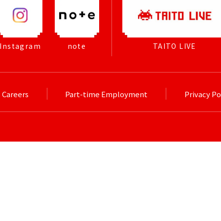
Instagram
note
TAITO LIVE
Careers
Part-time Employment
Privacy Po