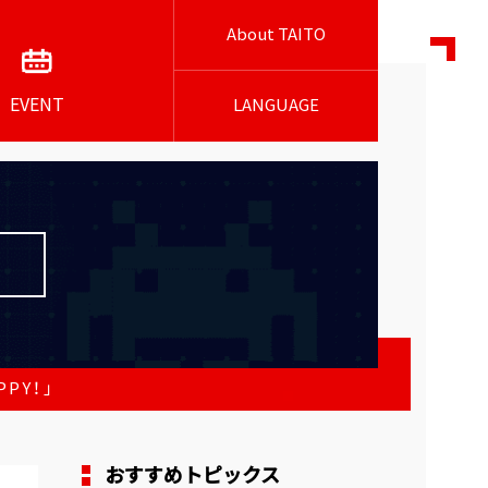
About TAITO
EVENT
LANGUAGE
PY！」
おすすめトピックス