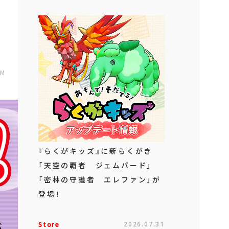
PM
『らくがキッズ』に新らくがき
「天空の覇者 ジェムバード」
「密林の守護者 エレファン」が
登場！
Store
2026.07.31