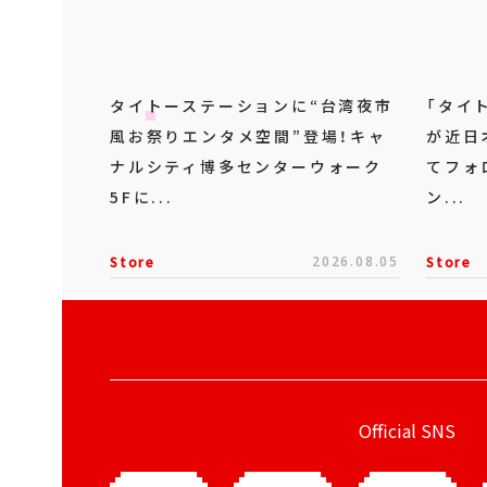
タイトーステーションに“台湾夜市
「タイ
風お祭りエンタメ空間”登場！キャ
が近日
ナルシティ博多センターウォーク
てフォ
5Fに...
ン...
Store
2026.08.05
Store
Official SNS