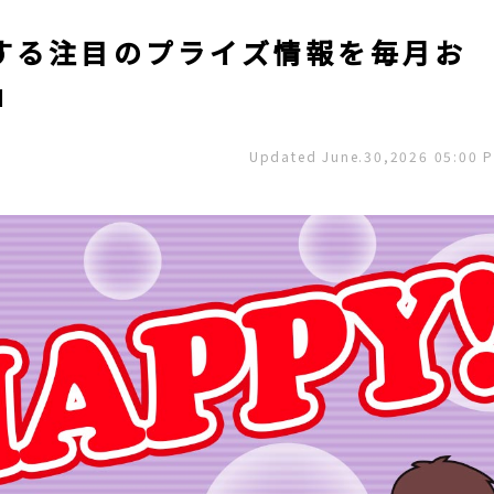
する注目のプライズ情報を毎月お
」
Updated June.30,2026 05:00 