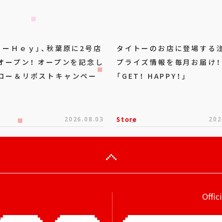
トーＨｅｙ」、秋葉原に2号店
タイトーのお店に登場する
オープン！ オープンを記念し
プライズ情報を毎月お届け！
ロー＆リポストキャンペー
「GET！ HAPPY！」
2026.08.03
Store
202
Offic