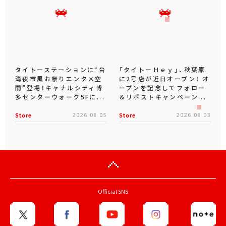
タイトーステーションに“台
「タイトーＨｅｙ」、秋葉原
湾夜市風お祭りエンタメ空
に2号店が近日オープン！ オ
間”登場！キャナルシティ博
ープンを記念してフォロー
多センターウォーク5Fに...
＆リポストキャンペーン...
Store
2026.08.05
Store
2026.08.03
Official SNS