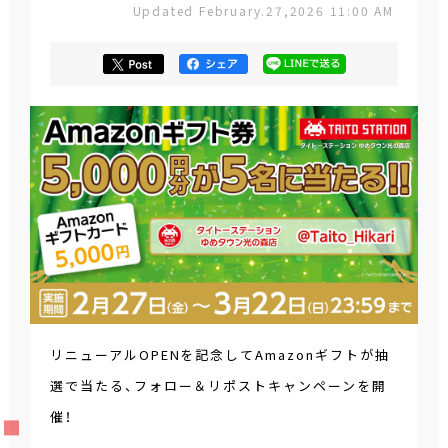
Updated February.27,2026 11:00 AM
リニューアルOPENを記念してAmazonギフトが抽
選で当たる、フォロー＆リポストキャンペーンを開
催！