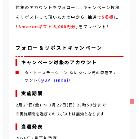
対象のアカウントをフォローし、キャンペーン投稿
をリポストして頂いた方の中から、抽選で
5名様
に
「
Amazonギフト 5,000円分
」をプレゼント！
フォロー＆リポストキャンペーン
キャンペーン対象のアカウント
タイトーステーション ゆめタウン光の森店アカ
ウント（
@BV_sendai
）
実施期間
2月27日(金)
～
3月22日(日) 23時59分
まで
※実施期間を過ぎてのリポストは無効となります
当選発表
2026年3月下旬予定