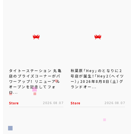
タイトーステーション 丸亀
秋葉原「Hey」のとなりに2
店のプライズコーナーがパ
号店が誕生！「Hey2（ヘイツ
ワーアップ！ リニューアル
ー）」2026年8月8日（土）グ
オープンを記念してフォ
ランドオー...
ロ...
Store
2026.08.07
Store
2026.08.07