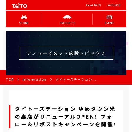
About TAITO
LANGUAGE
STORE
PRODUCTS
EVENT
アミューズメント施設トピックス
TOP
Information
タイトーステーション...
タイトーステーション ゆめタウン光
の森店がリニューアルOPEN！ フォ
ロー＆リポストキャンペーンを開催！