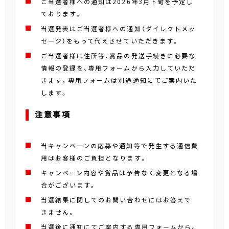
ご当選者様への通知は2026年3月下旬を予定し
ております。
当選発表はご当選者様への通知（ダイレクトメッ
セージ）をもって代えさせていただきます。
ご当選者様は住所等、賞品の発送手続きに必要な
情報の登録を、専用フォームから入力していただ
きます。専用フォームは別途通知にてご案内いた
します。
注意事項
当キャンペーンの応募や通知等で発生する通信費
用はお客様のご負担となります。
キャンペーン内容や賞品は予告なく変更となる場
合がございます。
当選結果に関してのお問い合わせにはお答えで
きません。
当選後に通知にてご案内する専用フォームから、