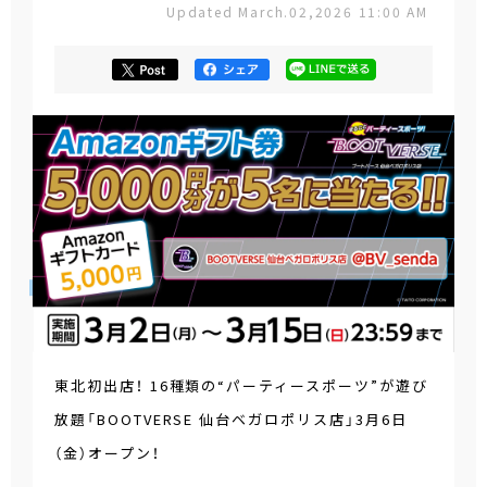
Updated March.02,2026 11:00 AM
東北初出店！ 16種類の“パーティースポーツ”が遊び
放題「BOOTVERSE 仙台ベガロポリス店」3月6日
（金）オープン！