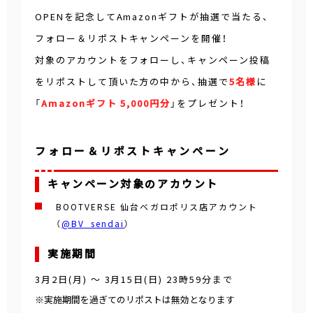
OPENを記念してAmazonギフトが抽選で当たる、
フォロー＆リポストキャンペーンを開催！
対象のアカウントをフォローし、キャンペーン投稿
をリポストして頂いた方の中から、抽選で
5名様
に
「
Amazonギフト 5,000円分
」をプレゼント！
フォロー＆リポストキャンペーン
キャンペーン対象のアカウント
BOOTVERSE 仙台ベガロポリス店アカウント
（
@BV_sendai
）
実施期間
3月2日(月)
～
3月15日(日) 23時59分
まで
※実施期間を過ぎてのリポストは無効となります