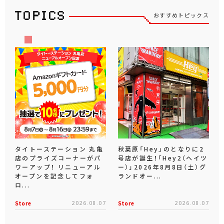
おすすめトピックス
タイトーステーション 丸亀
秋葉原「Hey」のとなりに2
店のプライズコーナーがパ
号店が誕生！「Hey2（ヘイツ
ワーアップ！ リニューアル
ー）」2026年8月8日（土）グ
オープンを記念してフォ
ランドオー...
ロ...
Store
2026.08.07
Store
2026.08.07