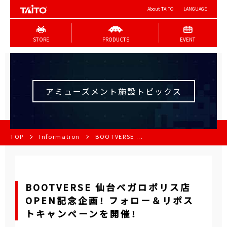
About TAITO
LANGUAGE
STORE
PRODUCTS
EVENT
アミューズメント施設トピックス
TOP
Information
BOOTVERSE ...
BOOTVERSE 仙台ベガロポリス店
OPEN記念企画！ フォロー＆リポス
トキャンペーンを開催！