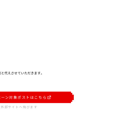
表と代えさせていただきます。
ペーン対象ポストはこちら
※外部サイトへ飛びます