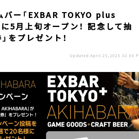
「EXBAR TOKYO plus
葉原に5月上旬オープン！ 記念して抽
券」をプレゼント！
Updated April.25,2025 02:00 