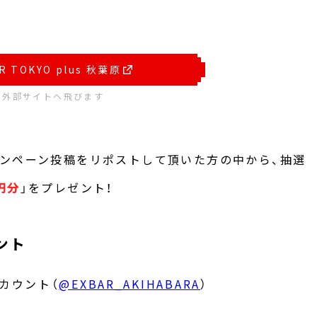
R TOKYO plus 秋葉原
※外部サイトへ飛びます
ンペーン投稿をリポストして頂いた方の中から、抽選
0円分
」をプレゼント！
ント
 アカウント（
@EXBAR_AKIHABARA
）