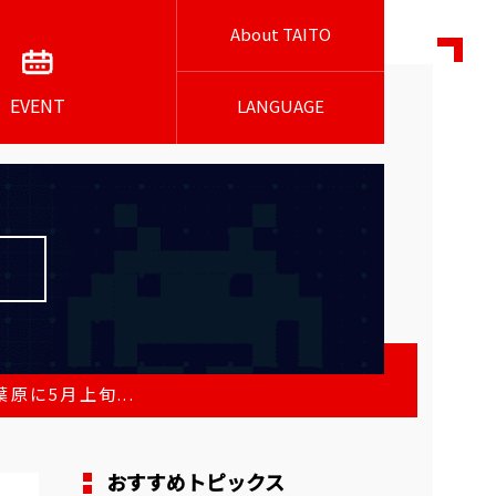
About TAITO
EVENT
LANGUAGE
葉原に5月上旬...
おすすめトピックス