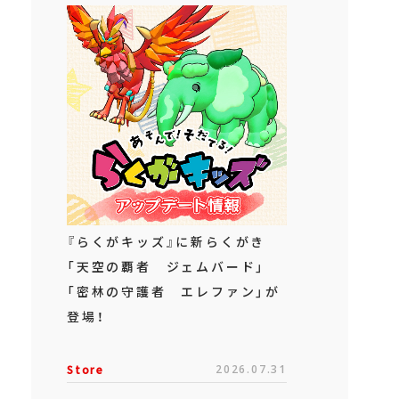
『らくがキッズ』に新らくがき
「天空の覇者 ジェムバード」
「密林の守護者 エレファン」が
登場！
Store
2026.07.31