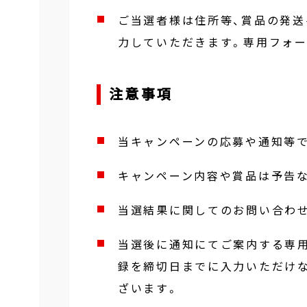
ご当選者様は住所等、賞品の発送
力していただきます。専用フォ
注意事項
当キャンペーンの応募や通知等
キャンペーン内容や賞品は予告
当選結果に関してのお問い合わ
当選後に通知にてご案内する専
録を締切日までに入力いただけ
ざいます。