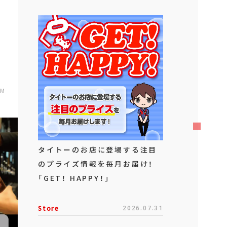
PM
タイトーのお店に登場する注目
のプライズ情報を毎月お届け！
「GET！ HAPPY！」
Store
2026.07.31