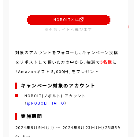
NOBOLTとは
※外部サイトへ飛びます
対象のアカウントをフォローし、キャンペーン投稿
をリポストして頂いた方の中から、抽選で
5名様
に
「Amazonギフト 5,000円」をプレゼント！
キャンペーン対象のアカウント
NOBOLT(ノボルト) アカウント
（
@NOBOLT_TAITO
）
実施期間
2024年9月9日（月）
～
2024年9月23日（日）23時59
分
まで