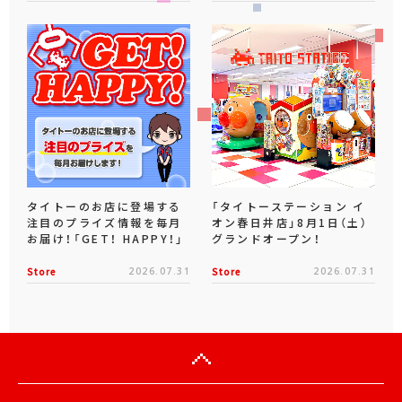
タイトーのお店に登場する
「タイトーステーション イ
注目のプライズ情報を毎月
オン春日井店」8月1日（土）
お届け！「GET！ HAPPY！」
グランドオープン！
Store
2026.07.31
Store
2026.07.31