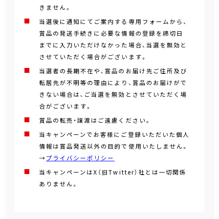
きません。
当選後に通知にてご案内する専用フォームから、
賞品の発送手続きに必要な情報の登録を締切日
までに入力いただけなかった場合、当選を無効と
させていただく場合がございます。
当選者の長期不在や、賞品のお届け先ご住所及び
転居先が不明等の理由により、賞品のお届けがで
きない場合は、ご当選を無効とさせていただく場
合がございます。
賞品の転売・譲渡はご遠慮ください。
当キャンペーンでお客様にご登録いただいた個人
情報は賞品発送以外の目的で使用いたしません。
→
プライバシーポリシー
当キャンペーンはX（旧Twitter）社とは一切関係
ありません。