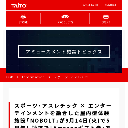
About TAITO
LANGUAGE
STORE
PRODUCTS
EVENT
アミューズメント施設トピックス
TOP
Information
スポーツ・アスレチッ...
スポーツ・アスレチック × エンター
テインメントを融合した屋内型体験
施設「NOBOLT」が9月14日(火)で5