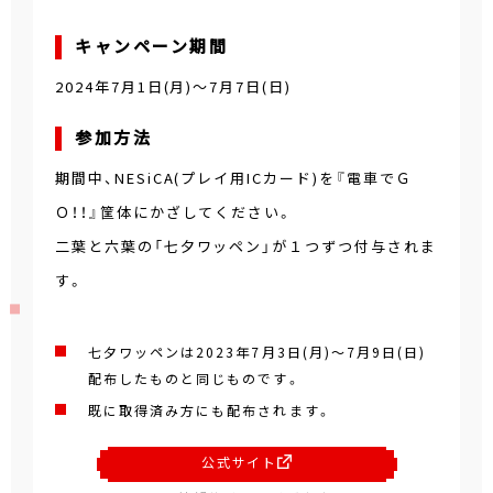
キャンペーン期間
2024年7月1日(月)～7月7日(日)
参加方法
期間中、NESiCA(プレイ用ICカード)を『電車でＧ
Ｏ！！』筐体にかざしてください。
二葉と六葉の「七夕ワッペン」が１つずつ付与されま
す。
七夕ワッペンは2023年7月3日(月)～7月9日(日)
配布したものと同じものです。
既に取得済み方にも配布されます。
公式サイト