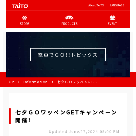
About TAITO
LANGUAGE
STORE
PRODUCTS
EVENT
電車でＧＯ！！トピックス
TOP
Information
七夕ＧＯワッペンGE...
七夕ＧＯワッペンGETキャンペーン
開催！
Updated June.27,2024 05:00 PM