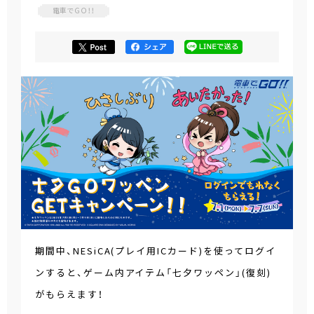
電車でＧＯ！！
期間中、NESiCA(プレイ用ICカード)を使ってログイ
ンすると、ゲーム内アイテム「七夕ワッペン」(復刻)
がもらえます！